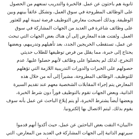
ثانوية هم باحثون عن عمل. فالخبرة والتدريب تمنعهم من الحصول
على الوظائف المطروحة في سوق العمل، وتشكل عائقاً بينهم وبين
الوظيفة. وبذلك أصبحت معارض التوظيف فرصة ثمينة لهم للعثور
على وظائف شاغرة في العديد من الجهات المشاركة في سوق
العمل. ولفتت هذه المعارض إلى أن هناك بعض الجهات التي تبحث
عن عمل، تستقطب الخريجين الجدد، بعد تأهيلهم وتدريبهم، وبعضها
يحتاج إلى خبرة، مما يقلل من فرص توظيفها للطلاب حديثي
التخرج، لذلك لم يحصلوا على وظائف لأنهم حصلوا عليها. عدم
حصولهم على الخبرات والدورات التدريبية اللازمة التي تؤهلهم
للتوظيف. الوظائف المطروحة، مشيراً إلى أنه من خلال هذه
المعارض يتم إجراء المقابلات الشخصية معهم عند تقديم السيرة
الذاتية، وبعض الجهات تقوم بالتوظيف فوراً دون شرط الخبرة،
وبعضها أيضاً يشترط الخبرة، أو يتم إبلاغ الباحث عن عمل بأنه سوف
يقوم بذلك. ليتم الاتصال بها إلكترونيا.
«البيان» التقت بعض الباحثين عن عمل، حيث أكدوا أنهم قدموا
سيرتهم الذاتية إلى الجهات المشاركة في العديد من المعارض، التي