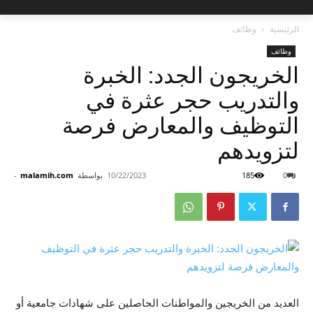
الرئيسية
وظائف
وظائف
الخريجون الجدد: الخبرة
والتدريب حجر عثرة في
التوظيف والمعارض فرصة
لتزويدهم
0
185
10/22/2023
بواسطة
malamih.com
-
العديد من الخريجين والمواطنات الحاصلين على شهادات جامعية أو