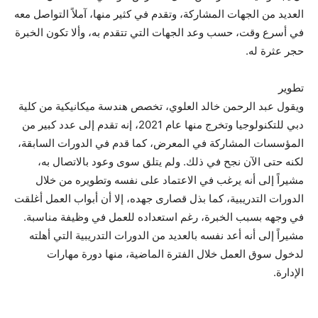
العديد من الجهات المشاركة، وتقدم في كثير منها، آملاً التواصل معه
في أسرع وقت، حسب وعد الجهات التي تتقدم به، وألا تكون الخبرة
حجر عثرة له.
تطوير
ويقول عبد الرحمن خالد العلوي، تخصص هندسة ميكانيكية من كلية
دبي للتكنولوجيا وتخرج منها عام 2021، إنه تقدم إلى عدد كبير من
المؤسسات المشاركة في المعرض، كما قدم في الدورات السابقة،
لكنه حتى الآن نجح في ذلك. ولم يتلق سوى وعود بالاتصال به،
مشيراً إلى أنه يرغب في الاعتماد على نفسه وتطويره من خلال
الدورات التدريبية، كما بذل قصارى جهده، إلا أن أبواب العمل أغلقت
في وجهه بسبب الخبرة، رغم استعداده للعمل في وظيفة مناسبة.
مشيراً إلى أنه أعد نفسه بالعديد من الدورات التدريبية التي أهلته
لدخول سوق العمل خلال الفترة الماضية، منها دورة مهارات
الإدارة.