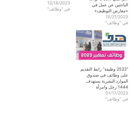
10/18/2023
الباحثين عن عمل في
في "وظائف"
«معارض التوظيف»
10/21/2023
في "وظائف"
“2522 وظيفة” رابط التقديم
على وظائف في صندوق
الموارد البشرية يستهدف
1444 رجل وامرأة
01/17/2023
في "وظائف"