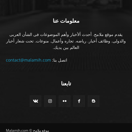
معلومات عنا
يقدم موقع ملامح. أحدث ألأخبار وأهم الموضوعات فى الشأن العربى
والدولى. وظائف أخبار. رياضه. تجاره وأعمال. منوعات. تحت شعار أخبار
العالم بين يديك.
اتصل بنا:
contact@malamih.com
تابعنا
موقع ملامح © Malamih.com