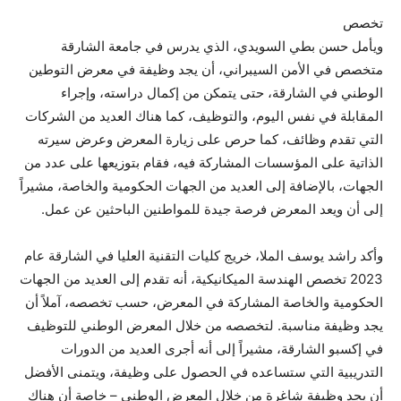
تخصص
ويأمل حسن بطي السويدي، الذي يدرس في جامعة الشارقة
متخصص في الأمن السيبراني، أن يجد وظيفة في معرض التوطين
الوطني في الشارقة، حتى يتمكن من إكمال دراسته، وإجراء
المقابلة في نفس اليوم، والتوظيف، كما هناك العديد من الشركات
التي تقدم وظائف، كما حرص على زيارة المعرض وعرض سيرته
الذاتية على المؤسسات المشاركة فيه، فقام بتوزيعها على عدد من
الجهات، بالإضافة إلى العديد من الجهات الحكومية والخاصة، مشيراً
إلى أن ويعد المعرض فرصة جيدة للمواطنين الباحثين عن عمل.
وأكد راشد يوسف الملا، خريج كليات التقنية العليا في الشارقة عام
2023 تخصص الهندسة الميكانيكية، أنه تقدم إلى العديد من الجهات
الحكومية والخاصة المشاركة في المعرض، حسب تخصصه، آملاً أن
يجد وظيفة مناسبة. لتخصصه من خلال المعرض الوطني للتوظيف
في إكسبو الشارقة، مشيراً إلى أنه أجرى العديد من الدورات
التدريبية التي ستساعده في الحصول على وظيفة، ويتمنى الأفضل
أن يجد وظيفة شاغرة من خلال المعرض الوطني – خاصة أن هناك