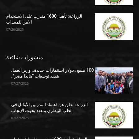
الزراعة: تأهيل 1600 متدرب على الاستخدام
الآمن للمبيدات
07/26/2026
منشورات شائعة
100 مليون دولار استثمارات جديدة.. وزير العمل
يتفقد توسعات “هاندا مصر”.
07/27/2026
الزراعة تعلن عن اعتماد المدربين الأوائل في
الطب البيطري بمعهد بحوث الإنجاب
07/27/2026