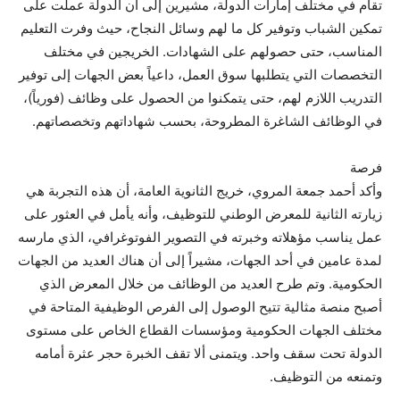
تقام في مختلف إمارات الدولة، مشيرين إلى أن الدولة عملت على
تمكين الشباب وتوفير كل ما لهم وسائل النجاح، حيث وفرت التعليم
المناسب، حتى حصولهم على الشهادات. الخريجين في مختلف
التخصصات التي يتطلبها سوق العمل، داعياً بعض الجهات إلى توفير
التدريب اللازم لهم، حتى يتمكنوا من الحصول على وظائف (فورياً)،
في الوظائف الشاغرة المطروحة، بحسب شهاداتهم وتخصصاتهم.
فرصة
وأكد أحمد جمعة المروي، خريج الثانوية العامة، أن هذه التجربة هي
زيارته الثانية للمعرض الوطني للتوظيف، وأنه يأمل في العثور على
عمل يناسب مؤهلاته وخبرته في التصوير الفوتوغرافي، الذي مارسه
لمدة عامين في أحد الجهات، مشيراً إلى أن هناك العديد من الجهات
الحكومية. وتم طرح العديد من الوظائف من خلال المعرض الذي
أصبح منصة مثالية تتيح الوصول إلى الفرص الوظيفية المتاحة في
مختلف الجهات الحكومية ومؤسسات القطاع الخاص على مستوى
الدولة تحت سقف واحد. ويتمنى ألا تقف الخبرة حجر عثرة أمامه
وتمنعه ​​من التوظيف.