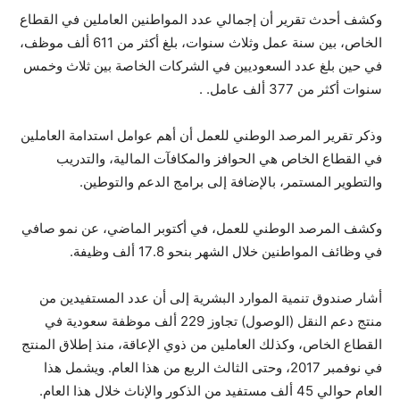
وكشف أحدث تقرير أن إجمالي عدد المواطنين العاملين في القطاع
الخاص، بين سنة عمل وثلاث سنوات، بلغ أكثر من 611 ألف موظف،
في حين بلغ عدد السعوديين في الشركات الخاصة بين ثلاث وخمس
سنوات أكثر من 377 ألف عامل. .
وذكر تقرير المرصد الوطني للعمل أن أهم عوامل استدامة العاملين
في القطاع الخاص هي الحوافز والمكافآت المالية، والتدريب
والتطوير المستمر، بالإضافة إلى برامج الدعم والتوطين.
وكشف المرصد الوطني للعمل، في أكتوبر الماضي، عن نمو صافي
في وظائف المواطنين خلال الشهر بنحو 17.8 ألف وظيفة.
أشار صندوق تنمية الموارد البشرية إلى أن عدد المستفيدين من
منتج دعم النقل (الوصول) تجاوز 229 ألف موظفة سعودية في
القطاع الخاص، وكذلك العاملين من ذوي الإعاقة، منذ إطلاق المنتج
في نوفمبر 2017، وحتى الثالث الربع من هذا العام. ويشمل هذا
العام حوالي 45 ألف مستفيد من الذكور والإناث خلال هذا العام.