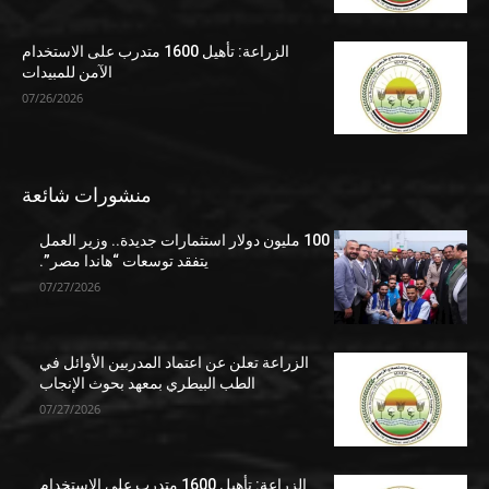
الزراعة: تأهيل 1600 متدرب على الاستخدام
الآمن للمبيدات
07/26/2026
منشورات شائعة
100 مليون دولار استثمارات جديدة.. وزير العمل
يتفقد توسعات “هاندا مصر”.
07/27/2026
الزراعة تعلن عن اعتماد المدربين الأوائل في
الطب البيطري بمعهد بحوث الإنجاب
07/27/2026
الزراعة: تأهيل 1600 متدرب على الاستخدام