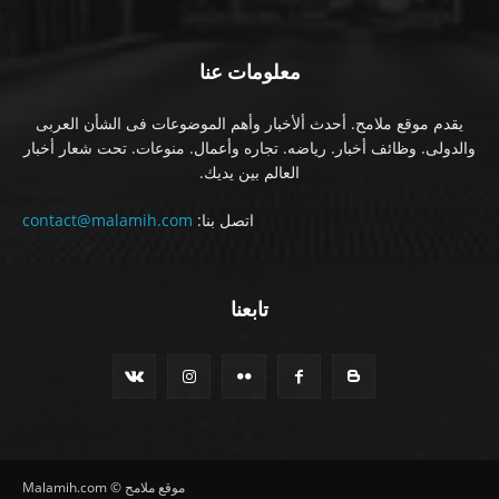
معلومات عنا
يقدم موقع ملامح. أحدث ألأخبار وأهم الموضوعات فى الشأن العربى
والدولى. وظائف أخبار. رياضه. تجاره وأعمال. منوعات. تحت شعار أخبار
العالم بين يديك.
اتصل بنا:
contact@malamih.com
تابعنا
موقع ملامح © Malamih.com