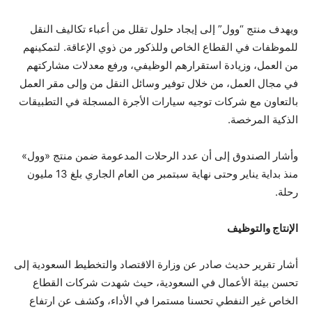
ويهدف منتج “وول” إلى إيجاد حلول تقلل من أعباء تكاليف النقل
للموظفات في القطاع الخاص وللذكور من ذوي الإعاقة. لتمكينهم
من العمل، وزيادة استقرارهم الوظيفي، ورفع معدلات مشاركتهم
في مجال العمل، من خلال توفير وسائل النقل من وإلى مقر العمل
بالتعاون مع شركات توجيه سيارات الأجرة المسجلة في التطبيقات
الذكية المرخصة.
وأشار الصندوق إلى أن عدد الرحلات المدعومة ضمن منتج «وول»
منذ بداية يناير وحتى نهاية سبتمبر من العام الجاري بلغ 13 مليون
رحلة.
الإنتاج والتوظيف
أشار تقرير حديث صادر عن وزارة الاقتصاد والتخطيط السعودية إلى
تحسن بيئة الأعمال في السعودية، حيث شهدت شركات القطاع
الخاص غير النفطي تحسنا مستمرا في الأداء، وكشف عن ارتفاع