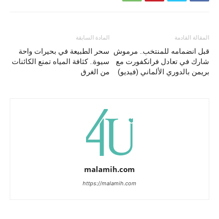
المقالة القادمة
المادة السابقة
قبل انضمامه للمنتخب.. مرموش
سحر الطبيعة في بحيرات واحة
شارك في تعادل فرانكفورت مع
سيوة.. كثافة المياه تمنع الكائنات
بريمن بالدوري الألماني (فيديو)
من الغرق
malamih.com
https://malamih.com