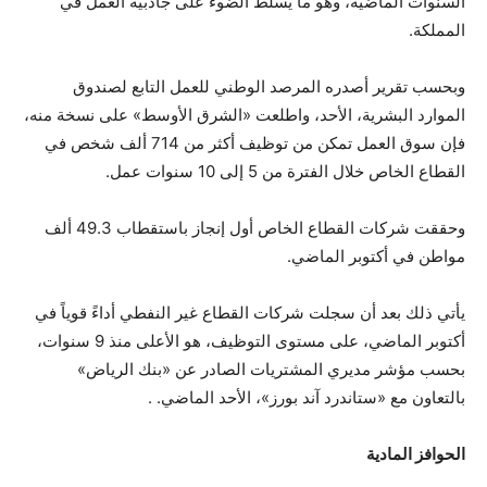
السنوات الماضية، وهو ما يسلط الضوء على جاذبية العمل في
المملكة.
وبحسب تقرير أصدره المرصد الوطني للعمل التابع لصندوق
الموارد البشرية، الأحد، واطلعت «الشرق الأوسط» على نسخة منه،
فإن سوق العمل تمكن من توظيف أكثر من 714 ألف شخص في
القطاع الخاص خلال الفترة من 5 إلى 10 سنوات عمل.
وحققت شركات القطاع الخاص أول إنجاز باستقطاب 49.3 ألف
مواطن في أكتوبر الماضي.
يأتي ذلك بعد أن سجلت شركات القطاع غير النفطي أداءً قوياً في
أكتوبر الماضي، على مستوى التوظيف، هو الأعلى منذ 9 سنوات،
بحسب مؤشر مديري المشتريات الصادر عن «بنك الرياض»
بالتعاون مع «ستاندرد آند بورز»، الأحد الماضي. .
الحوافز المادية