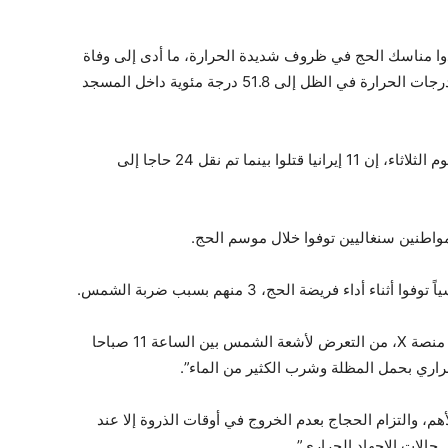
أدوا مناسك الحج في ظروف شديدة الحرارة، ما أدى إلى وفاة
بعضهم خلال موسم الحج الحالي، الذي وصلت فيه درجات الحرارة في الظل إلى 51.8 درجة مئوية داخل المسجد
وقالت شبكة أخبار الجمهورية الإسلامية الإيرانية، اليوم الثلاثاء، إن 11 إيرانيا قتلوا بينما تم نقل 24 حاجا إلى
ثة مواطنين سنغاليين توفوا خلال موسم الحج.
كما حذرت وزارة الصحة السعودية، في منشور على منصة X، من التعرض لأشعة الشمس بين الساعة 11 صباحا
هم، والتزام الحجاج بعدم الخروج في أوقات الذروة إلا عند
حالات الإجهاد الحراري”.