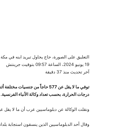
التعليق على الصورة،
حاج يحاول تبريد ابنه في مكة
19 يونيو 2024، الساعة 09:57 بتوقيت جرينتش
آخر تحديث منذ 37 دقيقة
توفي ما لا يقل عن 577 حاجاً من جنس
درجات الحرارة، بحسب تعداد وكالة الأنباء الفرنسية.
ونقلت الوكالة عن دبلوماسيين عرب أن ما لا يقل عن 323 حاجاً مصرياً لقوا حتفهم أثناء أداء مناسك الحج في 
وقال أحد الدبلوماسيين الذين ينسقون استجابة بلد