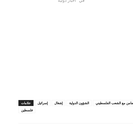
في "أخبار دولية"
لتضامن مع الشعب الفلسطيني
الشؤون الدولية
إشغال
إسرائيل
علامات
فلسطين