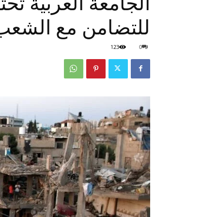
الجامعة العربية تحت
للتضامن مع الشعب
123
0