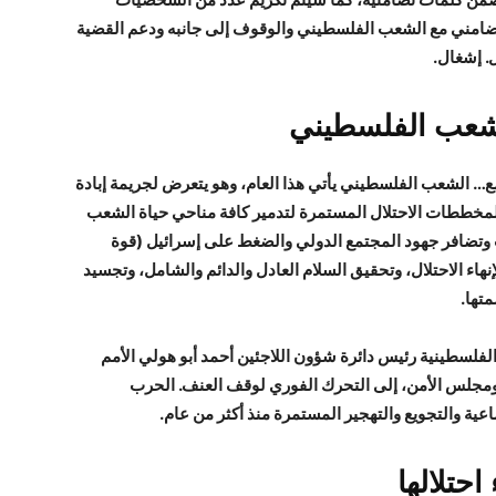
تضامني مع الشعب الفلسطيني والوقوف إلى جانبه ودعم القضية
ل. إشغال.
الشعب الفلسطيني
مع…
الشعب الفلسطيني
يأتي هذا العام، وهو يتعرض لجريمة إبادة
ولمخططات الاحتلال المستمرة لتدمير كافة مناحي حياة الشعب
وتضافر جهود المجتمع الدولي والضغط على إسرائيل (قوة
هاء الاحتلال، وتحقيق السلام العادل والدائم والشامل، وتجسيد
تها.
الفلسطينية رئيس دائرة شؤون اللاجئين أحمد أبو هولي الأمم
ة ومجلس الأمن، إلى التحرك الفوري لوقف العنف. الحرب
اعية والتجويع والتهجير المستمرة منذ أكثر من عام.
احتلالها