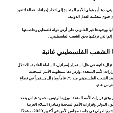
، دعا أبو هولي الأمم المتحدة إلى اتخاذ إجراءات فعالة لتنفيذ
 فتوى محكمة العدل الدولية.
الها ووجودها غير القانوني على أرض دولة فلسطين وعاصمتها
ا الشعب الفلسطيني غائبة
زال غائبة، في ظل استمرار إسرائيل، السلطة القائمة بالاحتلال،
ات الأمم المتحدة، وازدراءها لمنظومة الأمم المتحدة،
وانتهاكاتها للقانون الدولي. استمرار ارتكاب الجرائم ضد الشعب الفلسطيني منذ 75 عاماً وما زال مستمراً في قطاع
ثر من عام.
 وفق قرارات الأمم المتحدة ورؤية الرئيس محمود عباس بعقد
 الدولي وقرارات الأمم المتحدة ومبادرة السلام العربية
لتحقيق السلام الشامل. حل الدولتين، الذي تبناه المجتمع الدولي في جلسة مجلس الأمن في أكتوبر 2020، مشددًا