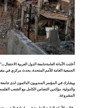
أعلنت الأمانة العامة
جامعة الدول العربية
الاحتفال بـ
الجمعية العامة للأمم المتحدة، بحدث مركزي في مقرها
ويشارك في المؤتمر المندوبون الدائمون لدى جامعة ال
والدولية، مؤكدين التضامن الكامل مع
الشعب الفلسط
المشروعة.
وقالت الأمانة العامة للجامعة في بيانها:
فعالية
وستتضم