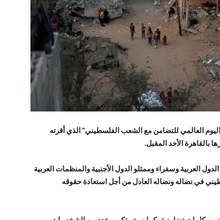
”اليوم العالمي للتضامن مع الشعب الفلسطيني” الذي أقرته
 بالقاهرة الأحد المقبل.
دول العربية وسفراء وممثلو الدول الأجنبية والمنظمات العربية
يني
في نضاله ونضاله العادل من أجل استعادة حقوقه
ن كلمات تضامنية، كما سيتم تكريم عدد من الشخصيات