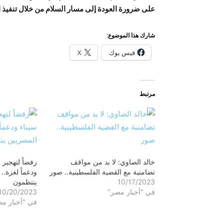
على ضرورة العودة إلى مسار السلام من خلال تنفيذ ال
شارك هذا الموضوع:
فيس بوك
X
مرتبط
خالد الصاوي: لا بد من مواقف
رفضاً لتهجير 
تضامنية مع القضية الفلسطينية.. صور
ودعماً لغزة..
10/17/2023
ينتظمون
في "أخبار مصر"
10/20/2023
في "أخبار م