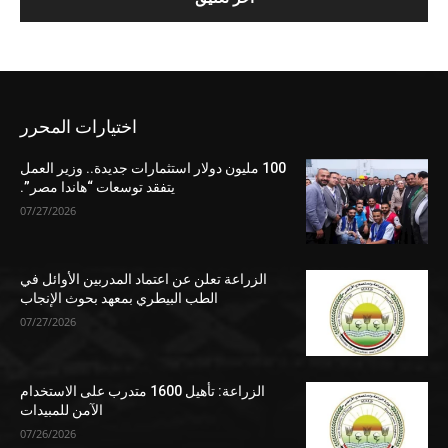
اختيارات المحرر
100 مليون دولار استثمارات جديدة.. وزير العمل
يتفقد توسعات “هاندا مصر”.
07/27/2026
الزراعة تعلن عن اعتماد المدربين الأوائل في
الطب البيطري بمعهد بحوث الإنجاب
07/27/2026
الزراعة: تأهيل 1600 متدرب على الاستخدام
الآمن للمبيدات
07/26/2026