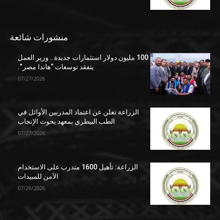
منشورات شائعة
100 مليون دولار استثمارات جديدة.. وزير العمل
يتفقد توسعات “هاندا مصر”.
07/27/2026
الزراعة تعلن عن اعتماد المدربين الأوائل في
الطب البيطري بمعهد بحوث الإنجاب
07/27/2026
الزراعة: تأهيل 1600 متدرب على الاستخدام
الآمن للمبيدات
07/26/2026