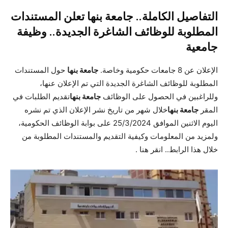
التفاصيل الكاملة.. جامعة بنها تعلن المستندات
المطلوبة للوظائف الشاغرة الجديدة.. وظيفة
جامعية
الإعلان عن 8 جامعات حكومية وخاصة.
جامعة بنها
حول المستندات
المطلوبة للوظائف الشاغرة الجديدة التي تم الإعلان عنها،
وللراغبين في الحصول على الوظائف
جامعة بنها
تقديم الطلبات في
المقر
جامعة بنها
خلال شهر من تاريخ نشر الإعلان الذي تم نشره
اليوم الاثنين الموافق 25/3/2024 على بوابة الوظائف الحكومية،
ولمزيد من المعلومات وكيفية التقديم والمستندات المطلوبة من
خلال هذا الرابط..
انقر هنا
.