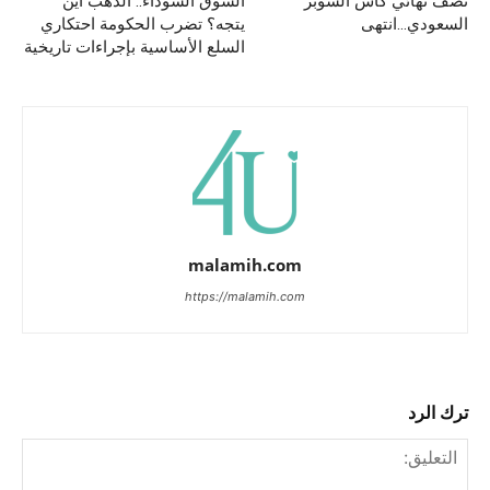
نصف نهائي كأس السوبر
السوق السوداء.. الذهب أين
السعودي…انتهى
يتجه؟ تضرب الحكومة احتكاري
السلع الأساسية بإجراءات تاريخية
malamih.com
https://malamih.com
ترك الرد