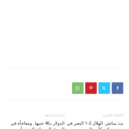
المقالة القادمة
المادة السابقة
بث مباشر…الهلال 2-1 النصر في
الدولار بـ40 جنيها.. ومفاجأة في