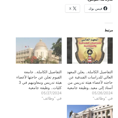
فيس بوك
X
مرتبط
التفاصيل الكاملة.. يعلن المعهد
التفاصيل الكاملة.. جامعة
العالي للدراسات الفندقية عن
الفيوم تعلن عن حاجتها لأعضاء
حاجته لأعضاء هيئة تدريس من
هيئة تدريس ومعاونيهم في 3
أستاذ إلى معيد..وظيفة جامعية
كليات.. وظيفة جامعية
05/27/2024
05/26/2024
في "وظائف"
في "وظائف"