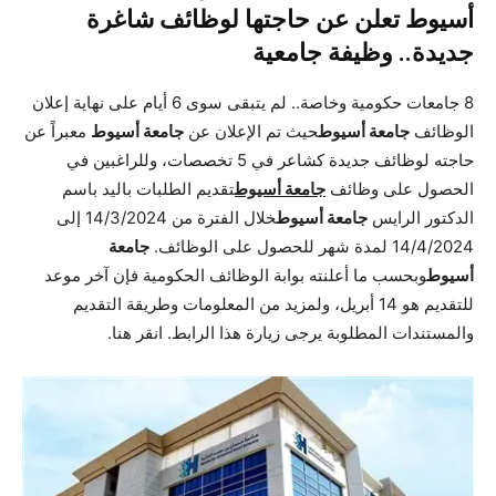
أسيوط تعلن عن حاجتها لوظائف شاغرة
جديدة.. وظيفة جامعية
8 جامعات حكومية وخاصة.. لم يتبقى سوى 6 أيام على نهاية إعلان
الوظائف
جامعة أسيوط
حيث تم الإعلان عن
جامعة أسيوط
معبراً عن
حاجته لوظائف جديدة كشاعر في 5 تخصصات، وللراغبين في
الحصول على وظائف
جامعة أسيوط
تقديم الطلبات باليد باسم
الدكتور الرايس
جامعة أسيوط
خلال الفترة من 14/3/2024 إلى
14/4/2024 لمدة شهر للحصول على الوظائف.
جامعة
أسيوط
وبحسب ما أعلنته بوابة الوظائف الحكومية فإن آخر موعد
للتقديم هو 14 أبريل، ولمزيد من المعلومات وطريقة التقديم
والمستندات المطلوبة يرجى زيارة هذا الرابط.
انقر هنا
.