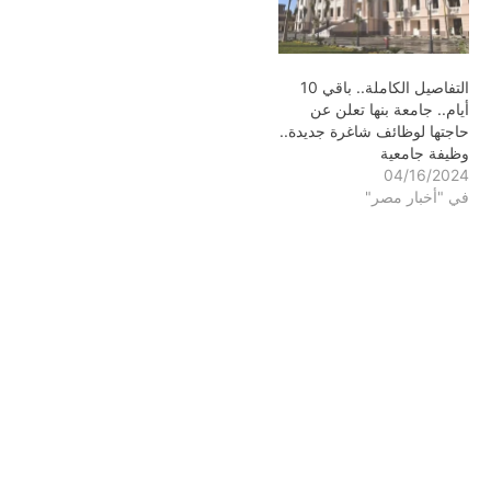
التفاصيل الكاملة.. باقي 10
أيام.. جامعة بنها تعلن عن
حاجتها لوظائف شاغرة جديدة..
وظيفة جامعية
04/16/2024
في "أخبار مصر"