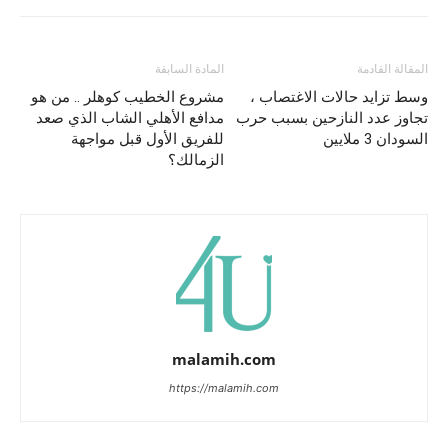
المقالة القادمة
المادة السابقة
وسط تزايد حالات الاغتصاب ،
مشروع الخطيب كوهلر .. من هو
تجاوز عدد النازحين بسبب حرب
مدافع الأهلي الشاب الذي صعد
السودان 3 ملايين
للفريق الأول قبل مواجهة
الزمالك؟
malamih.com
https://malamih.com