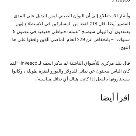
وأشار الاستطلاع إلى أن اليوان الصيني ليس البديل على المدى
القصير أيضًا. قال 18٪ فقط من المشاركين في الاستطلاع إنهم
يعتقدون أن اليوان سيصبح “عملة احتياطي حقيقية في غضون 5
سنوات” – بانخفاض عن 29٪ العام الماضي الذين وافقوا على هذا
النهج.
قال بنك مركزي للأسواق الناشئة لم يذكر اسمه لـ Invesco: “لقد
كان الناس يبحثون عن بدائل للدولار واليورو لفترة طويلة ، وكانوا
سيختارونها بالفعل إذا كانت هناك أي بدائل مناسبة”.
اقرأ أيضا