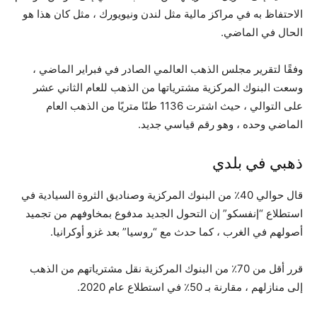
الاحتفاظ به في مراكز مالية مثل لندن ونيويورك ، مثل كان هذا هو
الحال في الماضي.
وفقًا لتقرير مجلس الذهب العالمي الصادر في فبراير الماضي ،
وسعت البنوك المركزية مشترياتها من الذهب للعام الثاني عشر
على التوالي ، حيث اشترت 1136 طنًا متريًا من الذهب العام
الماضي وحده ، وهو رقم قياسي جديد.
ذهبي في بلدي
قال حوالي 40٪ من البنوك المركزية وصناديق الثروة السيادية في
استطلاع “إنفسكو” إن التحول الجديد مدفوع بمخاوفهم من تجميد
أصولهم في الغرب ، كما حدث مع “روسيا” بعد غزو أوكرانيا.
قرر أقل من 70٪ من البنوك المركزية نقل مشترياتهم من الذهب
إلى منازلهم ، مقارنة بـ 50٪ في استطلاع عام 2020.