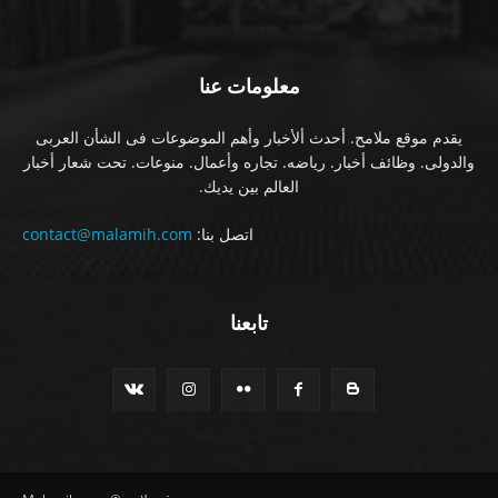
معلومات عنا
يقدم موقع ملامح. أحدث ألأخبار وأهم الموضوعات فى الشأن العربى
والدولى. وظائف أخبار. رياضه. تجاره وأعمال. منوعات. تحت شعار أخبار
العالم بين يديك.
اتصل بنا:
contact@malamih.com
تابعنا