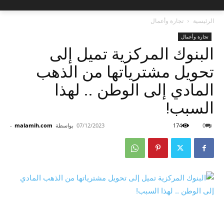
الرئيسية
تجارة وأعمال
تجارة وأعمال
البنوك المركزية تميل إلى
تحويل مشترياتها من الذهب
المادي إلى الوطن .. لهذا
السبب!
0
174
07/12/2023
بواسطة
malamih.com
-