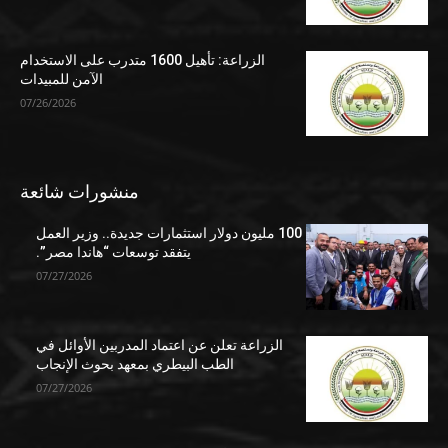
الزراعة: تأهيل 1600 متدرب على الاستخدام
الآمن للمبيدات
07/26/2026
منشورات شائعة
100 مليون دولار استثمارات جديدة.. وزير العمل
يتفقد توسعات “هاندا مصر”.
07/27/2026
الزراعة تعلن عن اعتماد المدربين الأوائل في
الطب البيطري بمعهد بحوث الإنجاب
07/27/2026