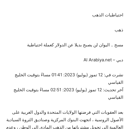
احتياطيات الذهب
ذهب
مسح .. اليوان لن يصبح بديلا عن الدولار كعملة احتياطية
دبي – Al Arabiya.net
نشرت في:
12 تموز (يوليو) 2023: 01:41 مساءً بتوقيت الخليج
القياسي
آخر تحديث:
12 تموز (يوليو) 2023: 02:51 مساءً بتوقيت الخليج
القياسي
بعد العقوبات التي فرضتها الولايات المتحدة والدول الغربية على
الأصول الروسية ، اتجهت البنوك المركزية وصناديق الثروة السيادية
العالمية إلى تحويل مشترياتها من الذهب المادي إلى الوطن ، وعدم