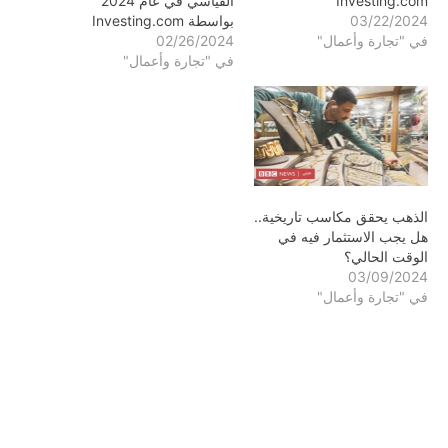
Investing.com
القياسي في عام 2024
03/22/2024
بواسطة Investing.com
في "تجارة وأعمال"
02/26/2024
في "تجارة وأعمال"
الذهب يحقق مكاسب تاريخية..
هل يجب الاستثمار فيه في
الوقت الحالي؟
03/09/2024
في "تجارة وأعمال"