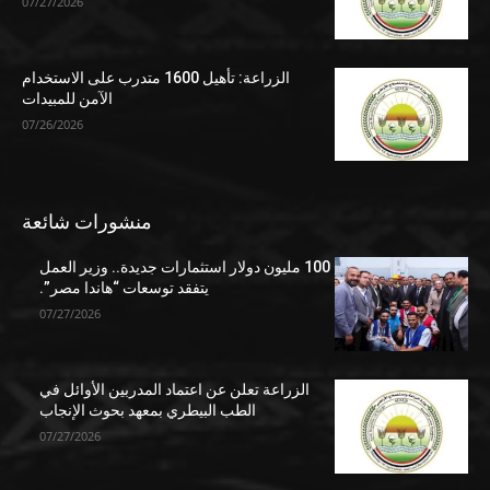
07/27/2026
الزراعة: تأهيل 1600 متدرب على الاستخدام
الآمن للمبيدات
07/26/2026
منشورات شائعة
100 مليون دولار استثمارات جديدة.. وزير العمل
يتفقد توسعات “هاندا مصر”.
07/27/2026
الزراعة تعلن عن اعتماد المدربين الأوائل في
الطب البيطري بمعهد بحوث الإنجاب
07/27/2026