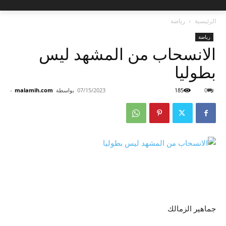
الرئيسية
رياضة
رياضة
الانسحاب من المشهد ليس
بطوليا
0
185
07/15/2023
بواسطة
malamih.com
-
جماهير الزمالك