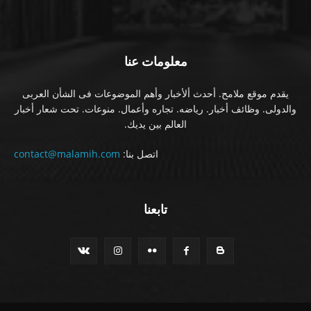
معلومات عنا
يقدم موقع ملامح. أحدث ألأخبار وأهم الموضوعات فى الشأن العربى
والدولى. وظائف أخبار. رياضه. تجاره وأعمال. منوعات. تحت شعار أخبار
العالم بين يديك.
اتصل بنا:
contact@malamih.com
تابعنا