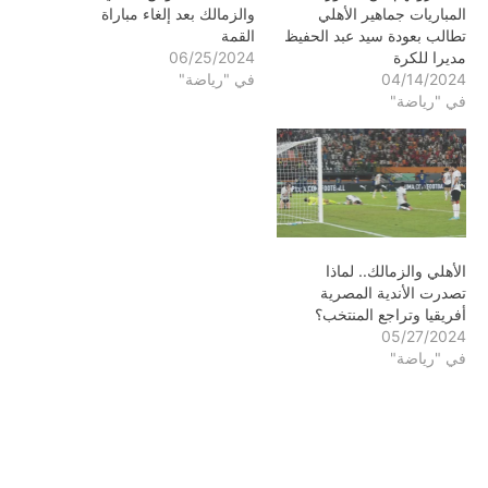
المباريات جماهير الأهلي
والزمالك بعد إلغاء مباراة
تطالب بعودة سيد عبد الحفيظ
القمة
مديرا للكرة
06/25/2024
04/14/2024
في "رياضة"
في "رياضة"
الأهلي والزمالك.. لماذا
تصدرت الأندية المصرية
أفريقيا وتراجع المنتخب؟
05/27/2024
في "رياضة"