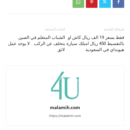
المقالة القادمة
المادة السابقة
فقط بسعر 19 الف ريال كاش او
الشباب المتعلم في الصين
بالتقسيط 450 ريال امتلك سيارة
يتخلف عن الركب .. لا يوجد عمل
هيونداي في السعودية
لائق
malamih.com
https://malamih.com