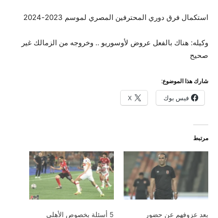
استكمال فرق دوري المحترفين المصري لموسم 2023-2024
وكيله: هناك بالفعل عروض لأوسوريو .. وخروجه من الزمالك غير
صحيح
شارك هذا الموضوع:
فيس بوك
X
مرتبط
بعد عزوفهم عن حضور
5 أسئلة بخصوص الأهلي