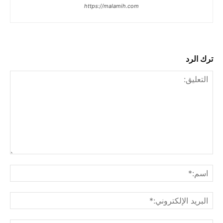
https://malamih.com
ترك الرد