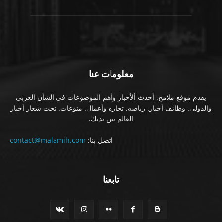
معلومات عنا
يقدم موقع ملامح. أحدث ألأخبار وأهم الموضوعات فى الشأن العربى
والدولى. وظائف أخبار. رياضه. تجاره وأعمال. منوعات. تحت شعار أخبار
العالم بين يديك.
اتصل بنا:
contact@malamih.com
تابعنا