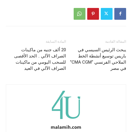
المقالة القادمة
المادة السابقة
يبحث الرئيس السيسي في
20 ألف جنيه من ماكينات
باريس توسيع أنشطة الخط
الصراف الآلي .. الحد الأقصى
الملاحي الفرنسي “CMA CGM”
للسحب اليومي من ماكينات
في مصر
الصراف الآلي في العيد
malamih.com