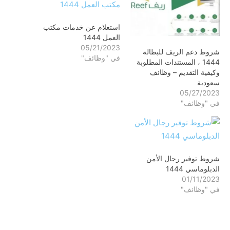
استعلام عن خدمات مكتب
العمل 1444
05/21/2023
شروط دعم الريف للبطالة
في "وظائف"
1444 ، المستندات المطلوبة
وكيفية التقديم – وظائف
سعودية
05/27/2023
في "وظائف"
شروط توفير رجال الأمن
الدبلوماسي 1444
01/11/2023
في "وظائف"