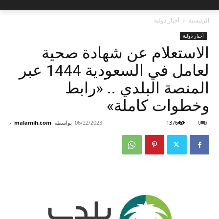
الرئيسية
أخبار دولية
أخبار دولية
الاستعلام عن شهادة صحية
لعامل في السعودية 1444 عبر
المنصة البلدي .. «رابط
وخطوات كاملة»
0
1376
06/22/2023
بواسطة
malamih.com
-