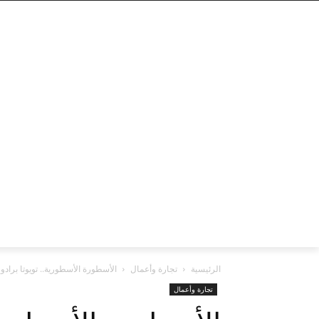
الرئيسية
تجارة وأعمال
الأسطورة الأسطورية.. تويوتا برادو 2024 الحديثة كلياً بمواصفات ومميزات وأسعار مذهلة
تجارة وأعمال