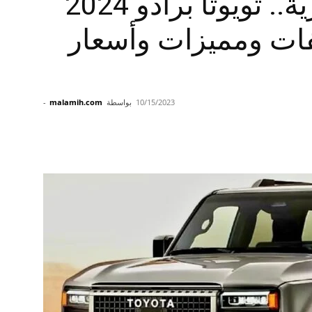
الأسطورة الأسطورية.. تويوتا برادو 2024
صفات ومميزات وأسعار
10/15/2023
بواسطة
malamih.com
-