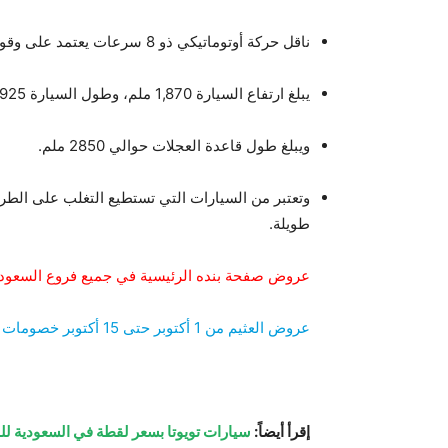
ناقل حركة أوتوماتيكي ذو 8 سرعات يعتمد على وقود الديزل.
يبلغ ارتفاع السيارة 1,870 ملم، وطول السيارة 4,925 ملم، وعرض السيارة 1,980 ملم.
ويبلغ طول قاعدة العجلات حوالي 2850 ملم.
وتعتبر من السيارات التي تستطيع التغلب على الطر
طويلة.
عروض صفحة بنده الرئيسية في جميع فروع السعودي
عروض العثيم من 1 أكتوبر حتى 15 أكتوبر خصومات تصل إلى 60%
إقرأ أيضاً:
سيارات تويوتا بسعر لقطة في السعودية لل