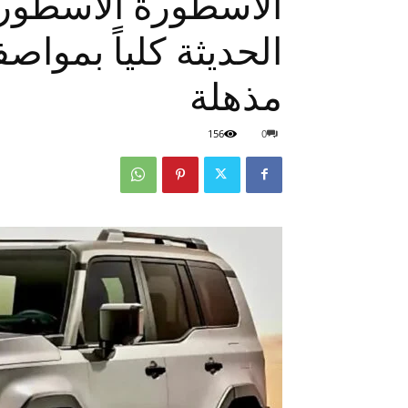
الحديثة كلياً بموا
مذهلة
156
0