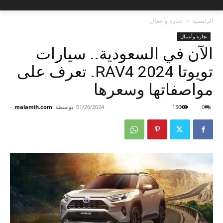
الرئيسية
تجارة وأعمال
تجارة وأعمال
الآن في السعودية.. سيارات
تويوتا RAV4 2024. تعرف على
مواصفاتها وسعرها
0
150
01/26/2024
بواسطة
malamih.com
-