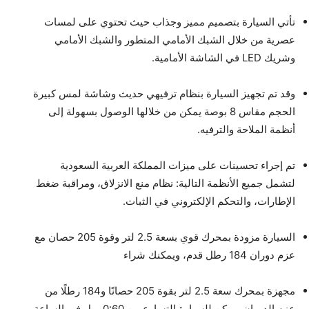
تأتي السيارة بتصميم مميز وجذاب حيث تحتوي على لمسات
عصرية من خلال الشبك الأمامي المتطور والشبك الأمامي
وشريك LED في الشاشة الأمامية.
وقد تم تجهيز السيارة بنظام ترفيهي حديث وشاشة لمس كبيرة
الحجم مقاس 8 بوصة يمكن من خلالها الوصول بسهولة إلى
أنظمة الملاحة والترفيه.
تم إجراء تحسينات على ميزات المملكة العربية السعودية
لتشمل جميع الأنظمة التالية: نظام منع الانزلاق، ومراقبة ضغط
الإطارات، والتحكم الإلكتروني في الثبات.
السيارة مزودة بمحرك قوي بسعة 2.5 لتر وقوة 205 حصان مع
عزم دوران 184 رطل قدم، ويمكنك شراء
مجهزة بمحرك سعة 2.5 لتر بقوة 205 حصانًا و184 رطلًا من
عزم الدوران، يمكن للسيارة التسارع من 0:60 ميل في الساعة