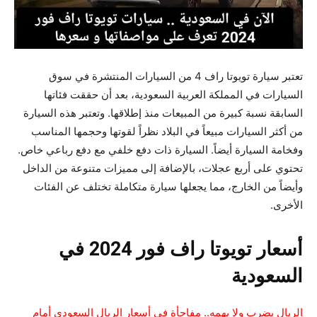
تعتبر سيارة تويوتا راف 4 من السيارات المنتشرة في سوق
السيارات في المملكة العربية السعودية، بعد أن حققت فئاتها
السابقة نسبة كبيرة من المبيعات منذ إطلاقها. وتعتبر هذه السيارة
من أكثر السيارات مبيعاً في البلاد نظراً لقوتها وحجمها المناسب
وفخامة السيارة أيضاً. السيارة ذات دفع خلفي مع دفع رباعي خاص.
تحتوي على أربع عجلات، بالإضافة إلى مميزات متنوعة من الداخل
وأيضاً من الخارج، مما يجعلها سيارة متكاملة تختلف عن الفئات
الأخرى.
أسعار تويوتا راف فور 2024 في
السعودية
الريال يضرب ولا يهمه.. مفاجأة في أسعار الريال السعودي أمام