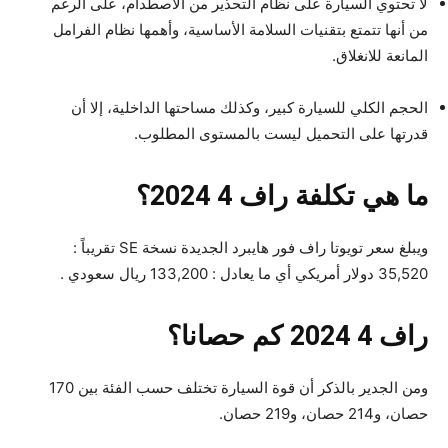
لا تحتوي السيارة على نظام التحذير من الاصطدام، على الرغم
من أنها تتمتع بتقنيات السلامة الأساسية، وأهمها نظام الفرامل
المانعة للانغلاق.
الحجم الكلي للسيارة كبير، وكذلك مساحتها الداخلية، إلا أن
قدرتها على التحميل ليست بالمستوى المطلوب.
ما هي تكلفة راف 4 2024؟
ويبلغ سعر تويوتا راف فور هايبرد الجديدة نسخة SE تقريباً :
35,520 دولار أمريكي أي ما يعادل : 133,200 ريال سعودي .
راف 4 2024 كم حصانا؟
ومن الجدير بالذكر أن قوة السيارة تختلف حسب الفئة بين 170
حصان، و214 حصان، و219 حصان.