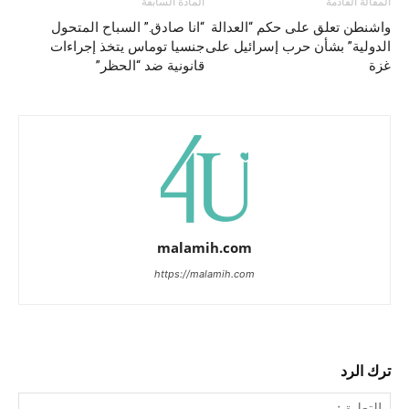
المقالة القادمة
المادة السابقة
واشنطن تعلق على حكم “العدالة
“انا صادق.” السباح المتحول
الدولية” بشأن حرب إسرائيل على
جنسيا توماس يتخذ إجراءات
غزة
قانونية ضد “الحظر”
malamih.com
https://malamih.com
ترك الرد