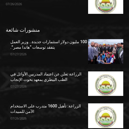
07/26/2026
منشورات شائعة
100 مليون دولار استثمارات جديدة.. وزير العمل
يتفقد توسعات “هاندا مصر”.
07/27/2026
الزراعة تعلن عن اعتماد المدربين الأوائل في
الطب البيطري بمعهد بحوث الإنجاب
07/27/2026
الزراعة: تأهيل 1600 متدرب على الاستخدام
الآمن للمبيدات
07/26/2026