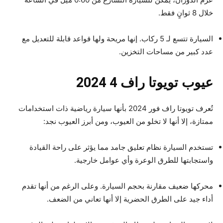
خلال 8 ثوانٍ فقط.
السيارة تتسع لـ 5 ركاب. إنها مريحة ولها قواعد قابلة للتعديل مع
عدد كبير من مساحات التخزين.
عيوب تويوتا راف 4 2024
تُعرف تويوتا راف فور 2024 بأنها سيارة رياضية ذات استخدامات
ممتازة، إلا أنها لا تخلو من العيوب، ومن أبرز العيوب نجد:
تستخدم السيارة نظام تعليق جامد مما يؤثر على راحة القيادة
واستجابتها للطرق الوعرة وأي عوامل خارجية.
محركها ضعيف مقارنة بحجم السيارة. وعلى الرغم من أنها تقدم
أداء جيد على الطرق الحضرية إلا أنها تعاني من الضعف.