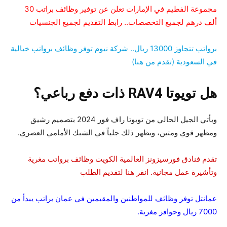
مجموعة الفطيم في الإمارات تعلن عن توفير وظائف براتب 30
ألف درهم لجميع التخصصات.. رابط التقديم لجميع الجنسيات
برواتب تتجاوز 13000 ريال.. شركة نيوم توفر وظائف برواتب خيالية
في السعودية (تقدم من هنا)
هل تويوتا RAV4 ذات دفع رباعي؟
ويأتي الجيل الحالي من تويوتا راف فور 2024 بتصميم رشيق
ومظهر قوي ومتين، ويظهر ذلك جلياً في الشبك الأمامي العصري.
تقدم فنادق فورسيزونز العالمية الكويت وظائف برواتب مغرية
وتأشيرة عمل مجانية. انقر هنا لتقديم الطلب
عمانتل توفر وظائف للمواطنين والمقيمين في عمان براتب يبدأ من
7000 ريال وحوافز مغرية.