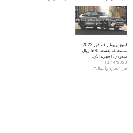
للبيع تويوتا راف فور 2022
مستعملة بقسط 500 ريال
سعودي. احجزه الآن.
10/14/2023
في "تجارة وأعمال"