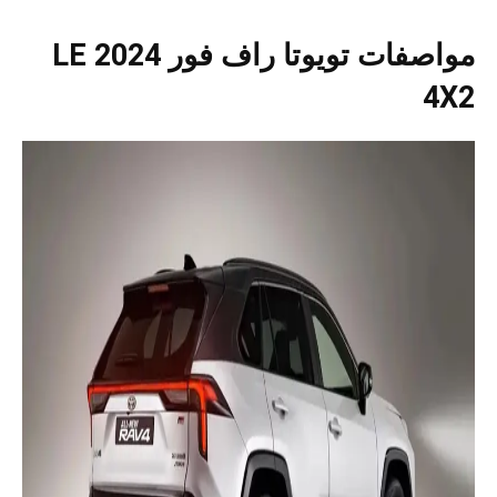
مواصفات تويوتا راف فور 2024 LE
4X2