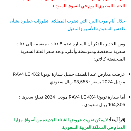
الجنيه المصري اليوم في السوق السوداء
خلال أيام موجة البرد التي تضرب المملكة.. تطورات خطيرة بشأن
طقس السعودية الأسبوع المقبل
ومن الجدير بالذكر أن السيارة تضم 8 فئات، مقسمة إلى فئات
سعرية منخفضة ومتوسطة وأغلى. ونجد سعر الفئة السعرية
المنخفضة كالآتي:
عرضت معارض عبد اللطيف جميل سيارة تويوتا RAV4 LE 4X2
موديل 2024 بسعر : 98,555 ريال سعودي.
أما سيارة تويوتا RAV4 LE 4X4 موديل 2024 فيبلغ سعرها :
104,305 ريال سعودي .
إقرأ أيضاً:
لا يمكن تفويت عروض الشتاء الجديدة من أسواق مزايا
الدمام في المملكة العربية السعودية