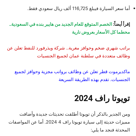
أما سعر السيارة فيبلغ 116,725 ألف ريال سعودي فقط.
إقرأ أيضاً:
الخصم المتوقع للعام الجديد من هايبر بنده في السعودية..
محطما كل الأسعار بعروض نارية
براتب شهري ضخم وحوافز مغرية.. شركة ويذرفورد للنفط تعلن عن
وظائف متعددة في سلطنة عمان لجميع الجنسيات
ماكديرموت قطر تعلن عن وظائف برواتب مجزية وحوافز لجميع
الجنسيات. تقدم بهذه الطريقة السريعة
تويوتا راف 2024
ومن الجدير بالذكر أن تويوتا أطلقت تحديثات جديدة وأضافت
مميزات حديثة إلى سيارة تويوتا راف 4 2024. أما عن المواصفات
المحدثة فنجد ما يلي: