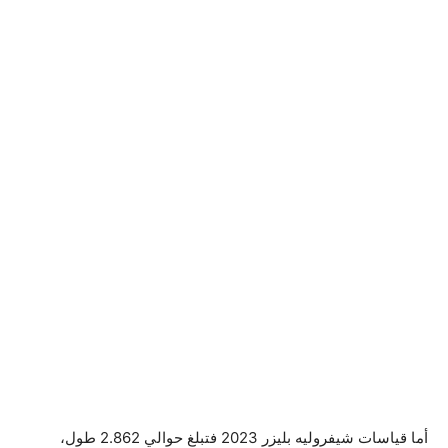
أما قياسات شيفروليه بليزر 2023 فتبلغ حوالي 2.862 طول،