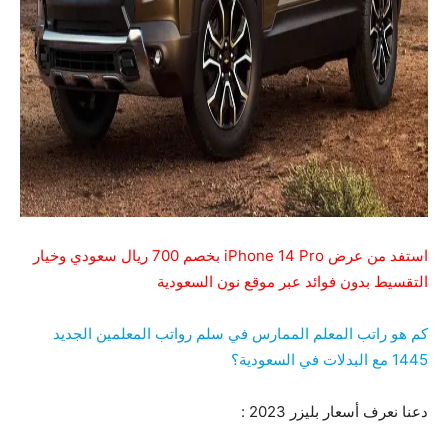
استفد من عرض iPhone 14 Pro بخصم 700 ريال سعودي وخيار
التقسيط بدون فوائد عبر موقع نون السعودية
كم هو راتب المعلم الممارس في سلم رواتب المعلمين الجديد
1445 مع البدلات في السعودية؟
دعنا نعرف أسعار بليزر 2023 :