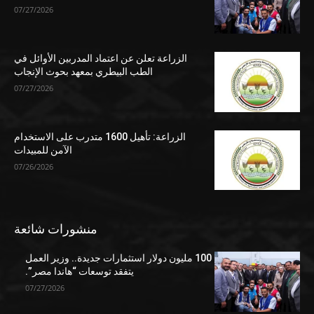
07/27/2026
الزراعة تعلن عن اعتماد المدربين الأوائل في
الطب البيطري بمعهد بحوث الإنجاب
07/27/2026
الزراعة: تأهيل 1600 متدرب على الاستخدام
الآمن للمبيدات
07/26/2026
منشورات شائعة
100 مليون دولار استثمارات جديدة.. وزير العمل
يتفقد توسعات “هاندا مصر”.
07/27/2026