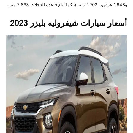
و1.948 عرض، و1.702 ارتفاع، كما تبلغ قاعدة العجلات 2.863 متر.
أسعار سيارات شيفروليه بليزر 2023