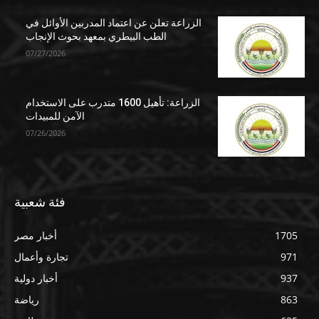
الزراعة تعلن عن اعتماد المدربين الأوائل في
الطب البيطري بمعهد بحوث الإنجاب
07/27/2026
الزراعة: تأهيل 1600 متدرب على الاستخدام
الآمن للمبيدات
07/26/2026
فئة شعبية
1705
أخبار مصر
971
تجارة وأعمال
937
أخبار دولية
863
رياضة