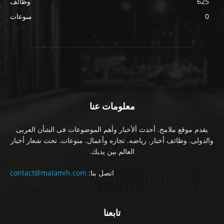
625
وظائف
0
منوعات
معلومات عنا
يقدم موقع ملامح. أحدث ألأخبار وأهم الموضوعات فى الشأن العربى
والدولى. وظائف أخبار. رياضه. تجاره وأعمال. منوعات. تحت شعار أخبار
العالم بين يديك.
اتصل بنا:
contact@malamih.com
تابعنا