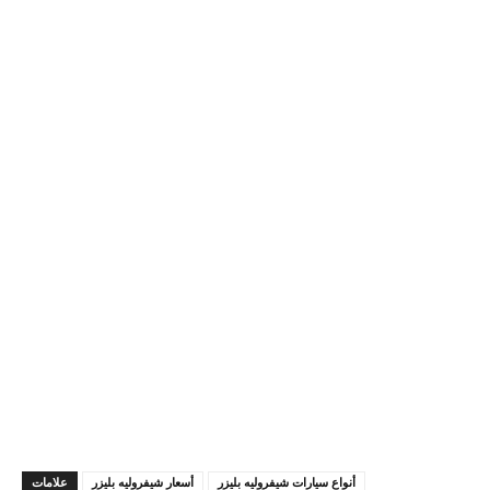
أنواع سيارات شيفروليه بليزر
أسعار شيفروليه بليزر
علامات