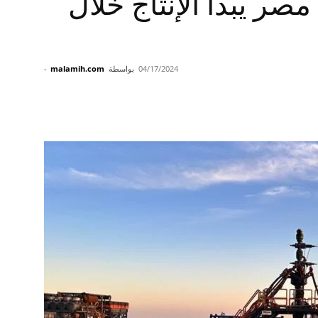
ر يبدأ الإنتاج خلال
04/17/2024
بواسطة
malamih.com
-