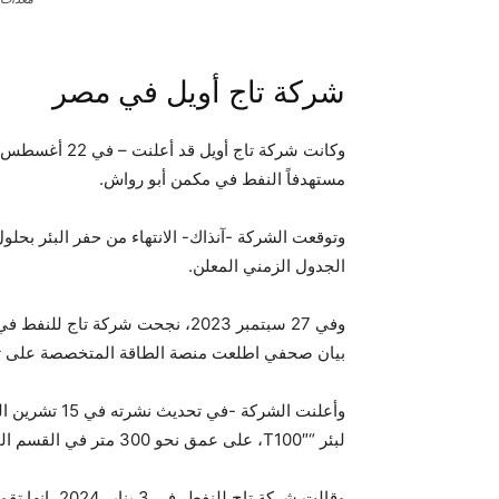
شركة تاج أويل في مصر
مستهدفاً النفط في مكمن أبو رواش.
الجدول الزمني المعلن.
بيان صحفي اطلعت منصة الطاقة المتخصصة على تف
لبئر “T100″، على عمق نحو 300 متر في القسم الجانبي المخطط بطول ألف متر، كميات جيدة من النفط.
وقالت شركة تا