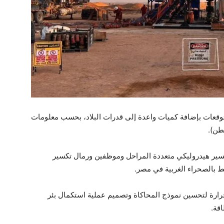
وقعات بإضافة كميات واعدة إلى قدرات البلاد، بحسب معلومات
طن).
سال معدات تكسير هيدروليكي متعددة المراحل وموظفين ورمال تكسير
حرارة لتحسين نموذج المحاكاة وتصميم عملية استكمال بئر