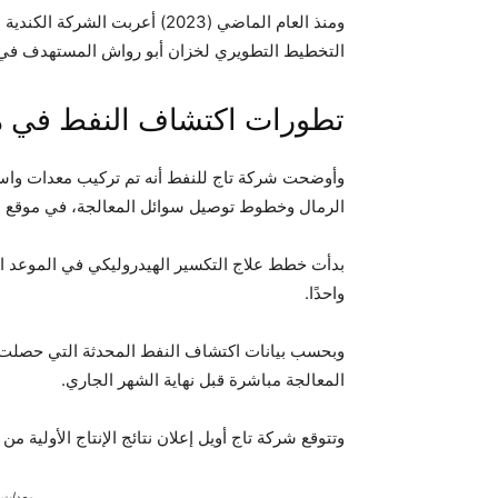
ومنذ العام الماضي (2023) أعربت 
التخطيط التطويري لخزان أبو رواش المستهدف في 
تطورات اكتشاف النفط في 
وأوضحت شركة تاج للنفط أنه تم تركيب معدات واسعة
الرمال وخطوط توصيل سوائل المعالجة، في موقع البئر 0
واحدًا.
وبحسب بيانات اكتشاف النفط المحدثة التي حصلت ع
المعالجة مباشرة قبل نهاية الشهر الجاري.
وتتوقع شركة تاج أويل إعلان نتائج الإنتاج الأولية 
معدات ح