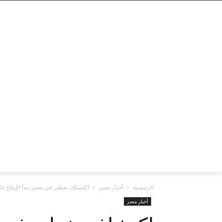
الرئيسية
أخبار مصر
اكتشاف نفطي في مصر يبدأ الإنتاج خلا
أخبار مصر