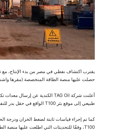
يقترب اكتشاف نفطي في مصر من بدء الإنتاج، مع ت
حصلت عليها منصة الطاقة المتخصصة (مقرها واشن
أعلنت شركة TAG Oil الكندية عن إر
طبيعي إلى موقع بئر T100 الواقع في حقل بدر للنفط بالصحراء الغربية في مصر.
كما تم إجراء قياسات ثابتة لضغط الخزان ودرجة ال
T100، وفقًا للتحديثات التي اطلعت عليها منصة الطاقة.