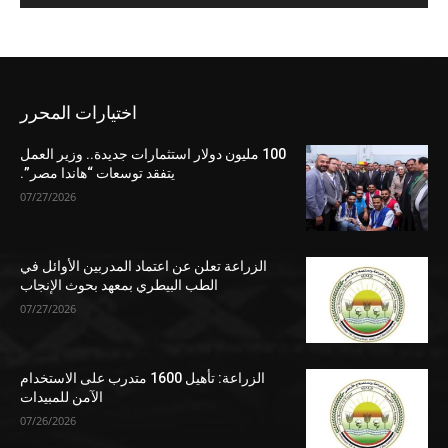
اختيارات المحرر
100 مليون دولار استثمارات جديدة.. وزير العمل
يتفقد توسعات “هاندا مصر”.
07/27/2026
الزراعة تعلن عن اعتماد المدربين الأوائل في
الطب البيطري بمعهد بحوث الإنجاب
07/27/2026
الزراعة: تأهيل 1600 متدرب على الاستخدام
الآمن للمبيدات
07/26/2026