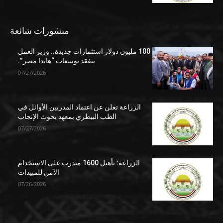
منشورات شائعة
100 مليون دولار استثمارات جديدة.. وزير العمل
يتفقد توسعات “هاندا مصر”.
07/27/2026
الزراعة تعلن عن اعتماد المدربين الأوائل في
الطب البيطري بمعهد بحوث الإنجاب
07/27/2026
الزراعة: تأهيل 1600 متدرب على الاستخدام
الآمن للمبيدات
07/26/2026