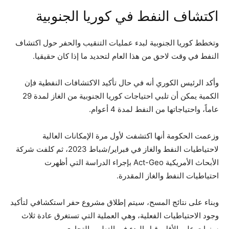
اكتشاف النفط في كوريا الجنوبية
وتخطط كوريا الجنوبية لبدء عمليات التنقيب والحفر حول اكتشاف
النفط في وقت لاحق من هذا العام لتحديد ما إذا كان حقيقيا.
وأكد الرئيس الكوري أنه في حال تأكيد الاكتشافات النفطية فإن
الكمية يمكن أن تلبي احتياجات كوريا الجنوبية من الغاز لمدة 29
عاماً، واحتياجاتها من النفط لمدة 4 أعوام.
وزعمت الحكومة أنها اكتشفت لأول مرة الإمكانات العالية
لاحتياطيات النفط والغاز في فبراير/شباط 2023، ثم كلفت شركة
الأبحاث الأمريكية Act-Geo بإجراء الدراسة التي أظهرت
احتياطيات النفط والغاز المقدرة.
وبناء على نتائج المسح، سيتم إطلاق مشروع حفر استكشافي لتأكيد
وجود الاحتياطيات الفعلية، وهي العملية التي تستغرق عادة ثلاث
سنوات على الأقل، قبل البدء في التطوير التجاري.