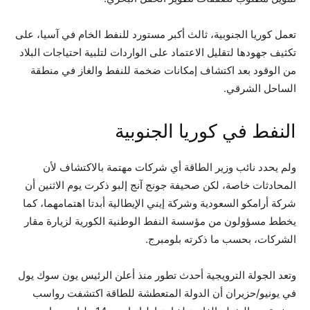
تعمل كوريا الجنوبية، ثالث أكبر مستورد للنفط الخام في آسيا، على
تكثيف جهودها لتقليل الاعتماد على الواردات لتلبية احتياجات البلاد
من الوقود بعد اكتشاف إمكانات ضخمة للنفط والغاز في منطقة
الساحل الشرقي.
النفط في كوريا الجنوبية
ولم يحدد نائب وزير الطاقة أي شركات مهتمة بالاكتشاف لأن
المحادثات خاصة، لكن صحيفة جونج آنج إلبو ذكرت يوم الاثنين أن
شركة أرامكو السعودية وشركة إيني الإيطالية أبدتا اهتمامهما، كما
يخطط مسؤولون من مؤسسة النفط الوطنية الكورية لزيارة مقار
الشركات، بحسب ما ذكرته بلومبرج.
وتعد الجولة الترويجية أحدث تطور منذ أعلن الرئيس يون سوك يول
في يونيو/حزيران أن الدولة المتعطشة للطاقة اكتشفت رواسب