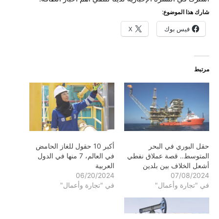
شارك هذا الموضوع:
فيس بوك
X
مرتبط
حقل البوري في البحر
أكبر 10 حقول للغاز الحامض
المتوسط.. قصة عملاق نفطي
في العالم، 7 منها في الدول
أشعل الخلاف بين بلدين
العربية
06/20/2024
07/08/2024
في "تجارة وأعمال"
في "تجارة وأعمال"