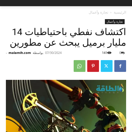
الرئيسية
تجارة وأعمال
تجارة وأعمال
اكتشاف نفطي باحتياطيات 14
مليار برميل يبحث عن مطورين
0
141
07/30/2024
بواسطة
malamih.com
-