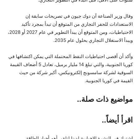
وقال وزير الصناعة آن دوك جيون في تصريحات سابقة إن
الاستعدادات للحفر التجاري من المتوقع أن تبدأ بمجرد تأكيد
الاحتياطيات، ومن المتوقع أن يبدأ التطوير في عام 2027 أو 2028،
ويبدأ الاستغلال التجاري بحلول عام 2035.
وأكد أن أقصى احتياطيات النفط المحتملة التي يمكن اكتشافها في
كوريا الجنوبية، والتي تبلغ 14 مليار برميل، تعادل 5 أضعاف القيمة
السوقية لشركة سامسونج إلكترونيكس، أكبر شركة من حيث
القيمة في كوريا الجنوبية.
مواضيع ذات صلة..
اقرأ أيضاً..
اشترك في النشرة الإخبارية لدينا لتلقي أهم أخبار الطاقة.