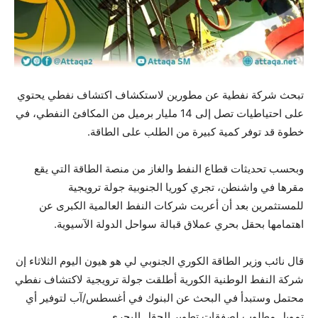
تبحث شركة نفطية عن مطورين لاستكشاف اكتشاف نفطي يحتوي
على احتياطيات تصل إلى 14 مليار برميل من المكافئ النفطي، في
خطوة قد توفر كمية كبيرة من الطلب على الطاقة.
وبحسب تحديثات قطاع النفط والغاز من منصة الطاقة التي يقع
مقرها في واشنطن، تجري كوريا الجنوبية جولة ترويجية
للمستثمرين بعد أن أعربت شركات النفط العالمية الكبرى عن
اهتمامها بحقل بحري عملاق قبالة سواحل الدولة الآسيوية.
قال نائب وزير الطاقة الكوري الجنوبي لي هو هيون اليوم الثلاثاء إن
شركة النفط الوطنية الكورية أطلقت جولة ترويجية لاكتشاف نفطي
محتمل وستبدأ في البحث عن البنوك في أغسطس/آب لتوفير أي
تمويل مطلوب لصفقات تطوير الحقل البحري.