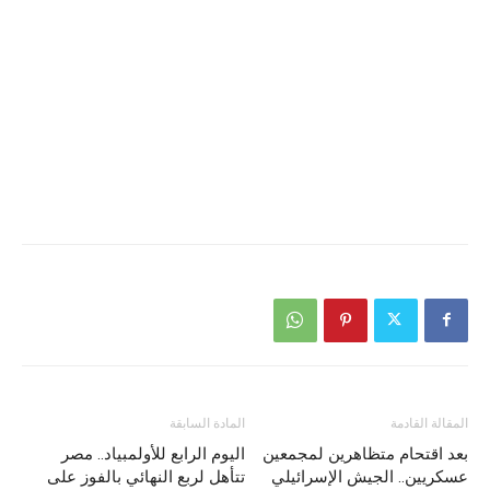
المقالة القادمة
المادة السابقة
بعد اقتحام متظاهرين لمجمعين
اليوم الرابع للأولمبياد.. مصر
عسكريين.. الجيش الإسرائيلي
تتأهل لربع النهائي بالفوز على