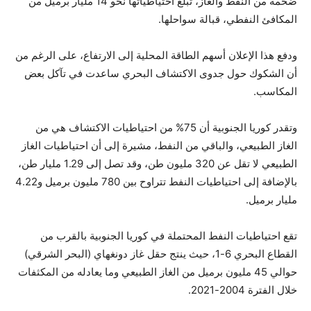
ضخمة من النفط والغاز، تبلغ احتياطياتها نحو 14 مليار برميل من
المكافئ النفطي، قبالة سواحلها.
ودفع هذا الإعلان أسهم الطاقة المحلية إلى الارتفاع، على الرغم من
أن الشكوك حول جدوى الاكتشاف البحري ساعدت في تآكل بعض
المكاسب.
وتقدر كوريا الجنوبية أن 75% من احتياطيات الاكتشاف هي من
الغاز الطبيعي، والباقي من النفط، مشيرة إلى أن احتياطيات الغاز
الطبيعي لا تقل عن 320 مليون طن، وقد تصل إلى 1.29 مليار طن،
بالإضافة إلى احتياطيات النفط تتراوح بين 780 مليون برميل و4.22
مليار برميل.
تقع احتياطيات النفط المحتملة في كوريا الجنوبية بالقرب من
القطاع البحري 6-1، حيث ينتج حقل غاز دونغهاي (البحر الشرقي)
حوالي 45 مليون برميل من الغاز الطبيعي وما يعادله من المكثفات
خلال الفترة 2004-2021.