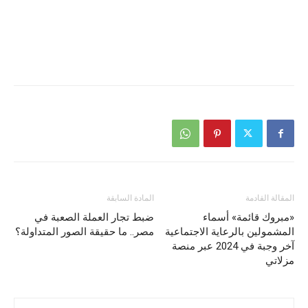
المقالة القادمة
المادة السابقة
«مبروك قائمة» أسماء
ضبط تجار العملة الصعبة في
المشمولين بالرعاية الاجتماعية
مصر.. ما حقيقة الصور المتداولة؟
آخر وجبة في 2024 عبر منصة
مزلاتي