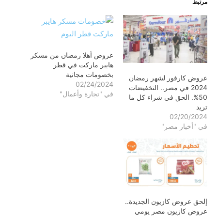
مرتبط
عروض أهلا رمضان من مسكر
هايبر ماركت في قطر
بخصومات مجانية
عروض كارفور لشهر رمضان
02/24/2024
2024 في مصر.. التخفيضات
في "تجارة وأعمال"
50%. الحق في شراء كل ما
تريد
02/20/2024
في "أخبار مصر"
إلحق عروض كازيون الجديدة..
عروض كازيون مصر يومي