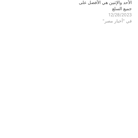
الأحد والإثنين هي الأفضل على
جميع السلع
12/28/2023
في "أخبار مصر"