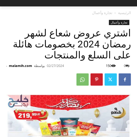
الرئيسية
تجارة وأعمال
تجارة وأعمال
اشتري عروض شعاع لشهر
رمضان 2024 بخصومات هائلة
على السلع والمنتجات
0
150
02/27/2024
بواسطة
malamih.com
-