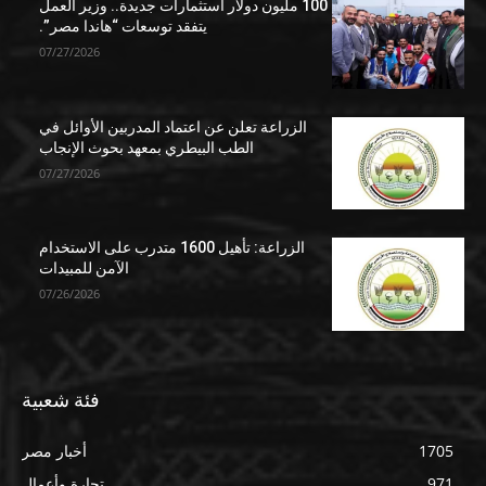
100 مليون دولار استثمارات جديدة.. وزير العمل
يتفقد توسعات “هاندا مصر”.
07/27/2026
الزراعة تعلن عن اعتماد المدربين الأوائل في
الطب البيطري بمعهد بحوث الإنجاب
07/27/2026
الزراعة: تأهيل 1600 متدرب على الاستخدام
الآمن للمبيدات
07/26/2026
فئة شعبية
1705
أخبار مصر
971
تجارة وأعمال