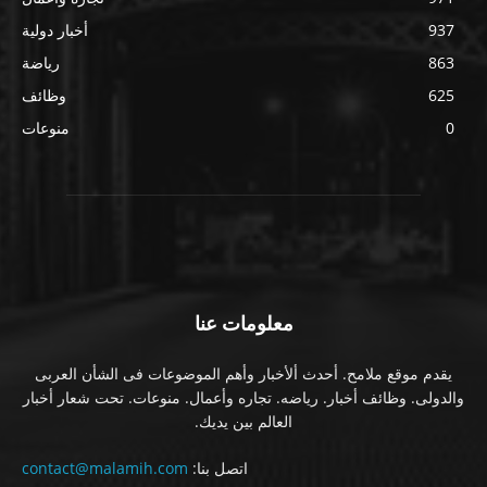
937
أخبار دولية
863
رياضة
625
وظائف
0
منوعات
معلومات عنا
يقدم موقع ملامح. أحدث ألأخبار وأهم الموضوعات فى الشأن العربى
والدولى. وظائف أخبار. رياضه. تجاره وأعمال. منوعات. تحت شعار أخبار
العالم بين يديك.
اتصل بنا:
contact@malamih.com