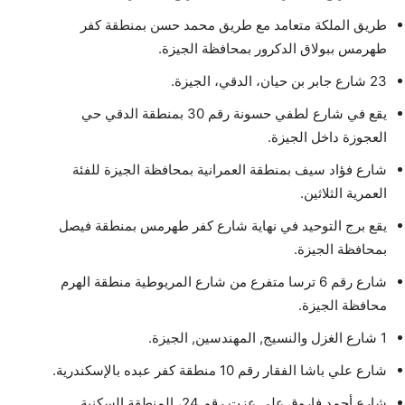
طريق الملكة متعامد مع طريق محمد حسن بمنطقة كفر
طهرمس ببولاق الدكرور بمحافظة الجيزة.
23 شارع جابر بن حيان، الدقي، الجيزة.
يقع في شارع لطفي حسونة رقم 30 بمنطقة الدقي حي
العجوزة داخل الجيزة.
شارع فؤاد سيف بمنطقة العمرانية بمحافظة الجيزة للفئة
العمرية الثلاثين.
يقع برج التوحيد في نهاية شارع كفر طهرمس بمنطقة فيصل
بمحافظة الجيزة.
شارع رقم 6 ترسا متفرع من شارع المريوطية منطقة الهرم
محافظة الجيزة.
1 شارع الغزل والنسيج, المهندسين, الجيزة.
شارع علي باشا الفقار رقم 10 منطقة كفر عبده بالإسكندرية.
شارع أحمد فاروق علي عزت رقم 24، المنطقة السكنية