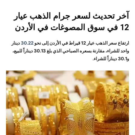
آخر تحديث لسعر جرام الذهب عيار
12 في سوق المصوغات في الأردن
ارتفاع سعر الذهب عيار 12 قيراط في الأردن إلى نحو
30.22
دينار
واحد للشراء، مقارنة بسعره الصباحي الذي بلغ 30.13 ديناراً للبيع،
و30.1 ديناراً للشراء.