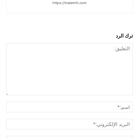
https://malamih.com
ترك الرد