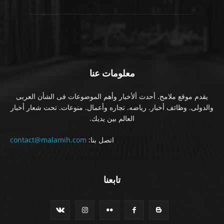
معلومات عنا
يقدم موقع ملامح. أحدث ألأخبار وأهم الموضوعات فى الشأن العربى
والدولى. وظائف أخبار. رياضه. تجاره وأعمال. منوعات. تحت شعار أخبار
العالم بين يديك.
اتصل بنا:
contact@malamih.com
تابعنا