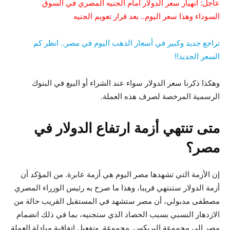
عاجل: انهيار سعر الدولار أمام الجنيه المصري في السوق
السوداء وهذا سعر اليوم.. بعد قرار تعويم الجنيه
تراجع جديد وكبير في أسعار الذهب اليوم في مصر.. انظر كم
السعر الجديد!!
وهكذا ذكرنا سعر الدولار سواء عند الشراء أو البيع في البنوك
الرسمية المرخصة لصرف هذه العملة.
متى تنتهي أزمة ارتفاع الدولار في
مصر؟
إن الأزمة التي تشهدها مصر اليوم هي أزمة عابرة. من المؤكد أن
أزمة الدولار ستنتهي قريبا، وهذا ما صرح به رئيس الوزراء المصري
مصطفى مدبولي، أن مصر ستشهد في المستقبل القريب حالة من
الازدهار النسبي بسبب الحصاد الذي ستجنيه، بما في ذلك انضمام
مصر إلى مجموعة البريكس. مجموعة. وتفعيل اتفاقية مبادلة العملة