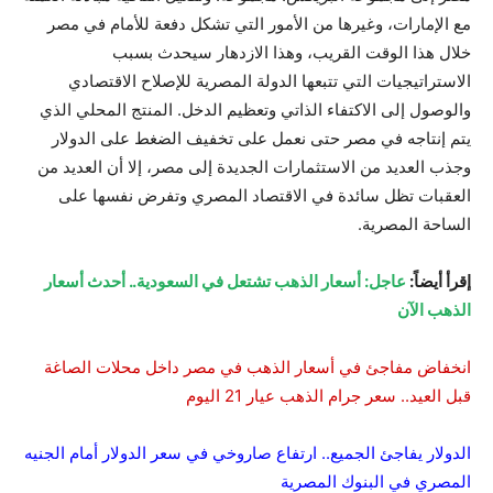
مع الإمارات، وغيرها من الأمور التي تشكل دفعة للأمام في مصر
خلال هذا الوقت القريب، وهذا الازدهار سيحدث بسبب
الاستراتيجيات التي تتبعها الدولة المصرية للإصلاح الاقتصادي
والوصول إلى الاكتفاء الذاتي وتعظيم الدخل. المنتج المحلي الذي
يتم إنتاجه في مصر حتى نعمل على تخفيف الضغط على الدولار
وجذب العديد من الاستثمارات الجديدة إلى مصر، إلا أن العديد من
العقبات تظل سائدة في الاقتصاد المصري وتفرض نفسها على
الساحة المصرية.
إقرأ أيضاً:
عاجل: أسعار الذهب تشتعل في السعودية.. أحدث أسعار
الذهب الآن
انخفاض مفاجئ في أسعار الذهب في مصر داخل محلات الصاغة
قبل العيد.. سعر جرام الذهب عيار 21 اليوم
الدولار يفاجئ الجميع.. ارتفاع صاروخي في سعر الدولار أمام الجنيه
المصري في البنوك المصرية