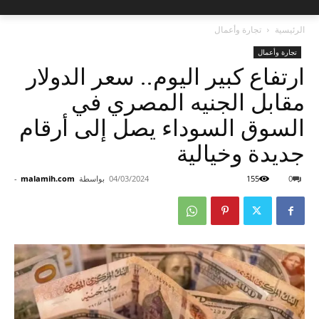
الرئيسية
تجارة وأعمال
تجارة وأعمال
ارتفاع كبير اليوم.. سعر الدولار
مقابل الجنيه المصري في
السوق السوداء يصل إلى أرقام
جديدة وخيالية
0
155
04/03/2024
بواسطة
malamih.com
-