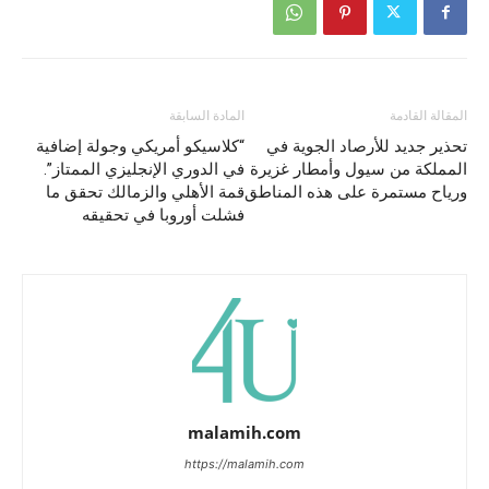
المقالة القادمة
المادة السابقة
تحذير جديد للأرصاد الجوية في
“كلاسيكو أمريكي وجولة إضافية
المملكة من سيول وأمطار غزيرة
في الدوري الإنجليزي الممتاز”.
ورياح مستمرة على هذه المناطق
قمة الأهلي والزمالك تحقق ما
فشلت أوروبا في تحقيقه
malamih.com
https://malamih.com