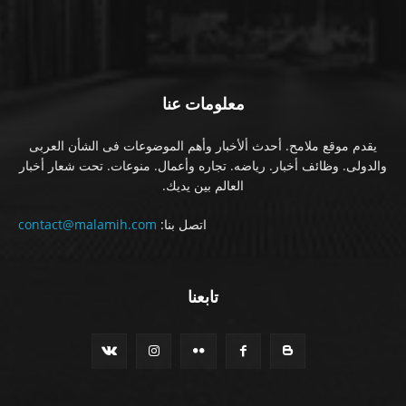
معلومات عنا
يقدم موقع ملامح. أحدث ألأخبار وأهم الموضوعات فى الشأن العربى
والدولى. وظائف أخبار. رياضه. تجاره وأعمال. منوعات. تحت شعار أخبار
العالم بين يديك.
اتصل بنا:
contact@malamih.com
تابعنا