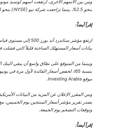
بنحو 2.5%، بينما تراجعت شركة نيو (NYSE:) بنحو 0.4%.
إقرأ أيضاً:
بيانات أسعار المستهلك الساخنة قليلاً التي فشلت 
وبينما من المتوقع على نطاق واسع أن يبقي البنك 
بنسبة 65٪ لخفض أسعار الفائدة لأول مرة في يو
موقع Investing Arabia.
ومن المقرر الإعلان عن المزيد من البيانات الأمريكي
يصدر تقرير مؤشر أسعار المنتجين يوم الخميس، مع 
وتوقعات التضخم يوم الجمعة.
إقرأ أيضاً: