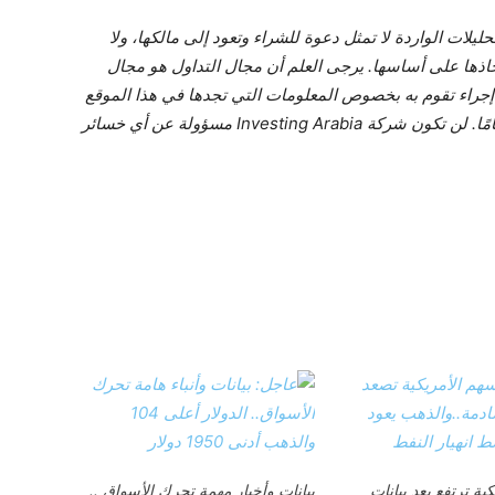
ليلات الواردة لا تمثل دعوة للشراء وتعود إلى مالكها، ولا
قرارات يتم اتخاذها على أساسها. يرجى العلم أن مجال التداول هو مجال
ي إجراء تقوم به بخصوص المعلومات التي تجدها في هذا الموقع
(Investing Arabia) هو على مسؤوليتك الخاصة تمامًا. لن تكون شركة Investing Arabia مسؤولة عن أي خسائر
ية ترتفع بعد بيانات
بيانات وأخبار مهمة تحرك الأسواق ..