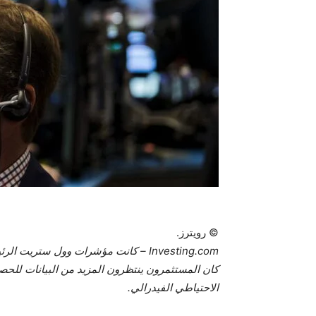
© رويترز.
Investing.com – كانت مؤشرات وول ستريت
كان المستثمرون ينتظرون المزيد من البيانات للح
الاحتياطي الفيدرالي.