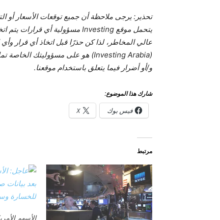
تحذير: يرجى ملاحظة أن جميع توقعات الأسعار أو التح
يتحمل موقع Investing مسؤولية أي 
عالي المخاطر، لذا كن حذرًا قبل اتخاذ أي قرار وأ
و/أو أضرار فيما يتعلق باستخدام موقعنا.
شارك هذا الموضوع:
فيس بوك
X
مرتبط
الأسهم الأمريك