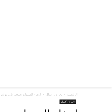
الرئيسية
تجارة وأعمال
ارتفاع السندات يضغط على مؤشرا
تجارة وأعمال