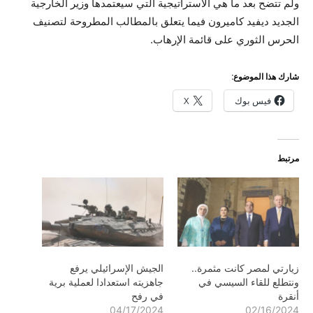
ولم تتضح بعد ما هي الاستراتيجية التي سيعتمدها وزير الخارجية
الجديد ديفيد كاميرون فيما يتعلق بالمطالب المطروحة لتصنيف
الحرس الثوري على قائمة الإرهاب.
شارك هذا الموضوع:
فيس بوك
X
مرتبط
زيارتي لمصر كانت مثمرة..
الجيش الإسرائيلي يرفع
ونتطلع للقاء السيسي في
جاهزيته استعدادا لعملية برية
أنقرة
في رفح
04/17/2024
02/16/2024