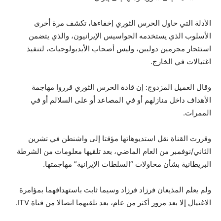
الأدلة التي حاول الحرس الثوري إخفاءها، تكشف مرة أخرى
الأسلوب الذي يستخدمه الجواسيس الإيرانيون، والذي يتضمن
استئجار مجرمين دوليين، وليس أصحاب الأيديولوجيات، لتنفيذ
اغتيالات في الخارج.
وقال العميل المزدوج: إن قادة الحرس الثوري قرروا مهاجمة
الأهداف داخل منازلهم أو في المصاعد أو على السلالم أو في
الممرات.
وقررت القناة نقل استديوهاتها مؤقتا إلى واشنطن في تشرين
الثاني/نوفمبر من العام الماضي، بعد تلقيها معلومات من الشرطة
البريطانية بشأن محاولات “السلطات الإيرانية” مهاجمتها.
ولم يعلم المذيعان فرزاد فرزاد وسيما ثابت باستهدافهما بمؤامرة
الاغتيال إلا بعد مرور أكثر من عام، بعد تلقيهما اتصالا من قناة ITV.