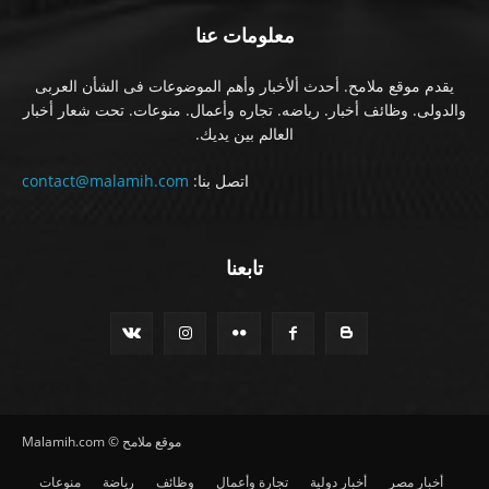
معلومات عنا
يقدم موقع ملامح. أحدث ألأخبار وأهم الموضوعات فى الشأن العربى
والدولى. وظائف أخبار. رياضه. تجاره وأعمال. منوعات. تحت شعار أخبار
العالم بين يديك.
اتصل بنا:
contact@malamih.com
تابعنا
موقع ملامح © Malamih.com
أخبار مصر
أخبار دولية
تجارة وأعمال
وظائف
رياضة
منوعات