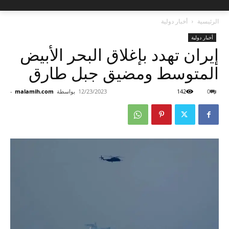
الرئيسية
أخبار دولية
أخبار دولية
إيران تهدد بإغلاق البحر الأبيض
المتوسط ​​ومضيق جبل طارق
0
142
12/23/2023
بواسطة
malamih.com
-