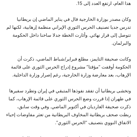
هذا العام، ارتفع العدد إلى 15.
وكان مصدر بوزارة الخارجية قال في يناير الماضي إن بريطانيا
تدرس جديا تصنيف الحرس الثوري الإيراني منظمة إرهابية، لكنها لم
تتوصل إلى قرار نهائي. وأثارت الخطة جدلا ساخنا داخل الحكومة
والبرلمان.
وكانت صحيفة التايمز، مطلع فبراير/شباط الماضي، ذكرت أن
الحكومة أوقفت “مؤقتا” مشروع إدراج الحرس الثوري على قائمة
الإرهاب، بعد معارضة وزارة الخارجية، رغم إصرار وزارة الداخلية.
وتخشى بريطانيا أن تفقد نفوذها المتبقي في إيران وتطرد سفيرها
في طهران إذا قررت وضع الحرس الثوري على قائمة الإرهاب، كما
ذكرت صحيفة الغارديان في أكتوبر الماضي. وفي وقت سابق،
ربطت صحف بريطانية المخاوف البريطانية من تعثر مفاوضات إحياء
الاتفاق النووي بتصنيف “الحرس الثوري”.