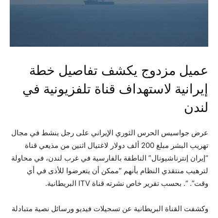
عميل مزدوج يكشف تفاصيل خطة
إيرانية لاستهداف قناة تلفزيونية في
لندن
عرض جواسيس الحرس الثوري الإيراني على رجل ينشط في مجال
تهريب البشر مبلغ 200 ألف دولار لاغتيال اثنين من مذيعي قناة
“إيران إنترناشيونال” الناطقة بالفارسية في غرب لندن، في محاولة
لترهيب منتقدي النظام بأنهم “ممكن أن يتعرضوا للأذى في أي
وقت”. “. بحسب تقرير خاص نشرته قناة ITV البريطانية.
وكشفت القناة البريطانية عن تسجيلات فيديو ورسائل نصية متبادلة