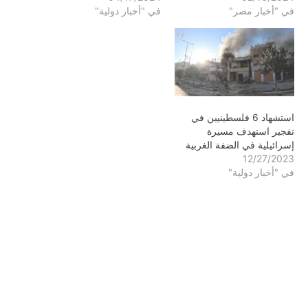
في "أخبار مصر"
في "أخبار دولية"
استشهاد 6 فلسطينيين في
تفجير استهدف مسيرة
إسرائيلية في الضفة الغربية
12/27/2023
في "أخبار دولية"