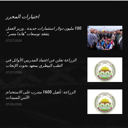
اختيارات المحرر
100 مليون دولار استثمارات جديدة.. وزير العمل
يتفقد توسعات “هاندا مصر”.
07/27/2026
الزراعة تعلن عن اعتماد المدربين الأوائل في
الطب البيطري بمعهد بحوث الإنجاب
07/27/2026
الزراعة: تأهيل 1600 متدرب على الاستخدام
الآمن للمبيدات
07/26/2026