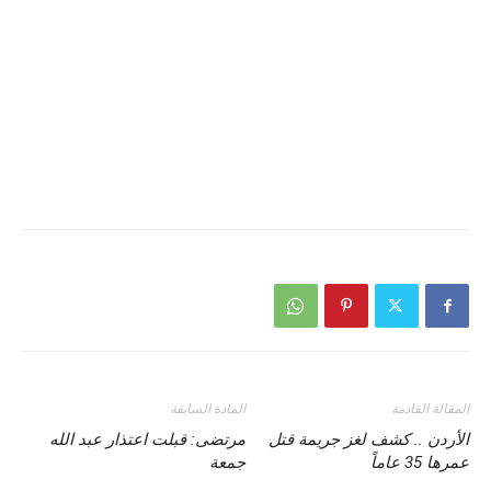
المقالة القادمة
المادة السابقة
الأردن .. كشف لغز جريمة قتل
مرتضى: قبلت اعتذار عبد الله
عمرها 35 عاماً
جمعة