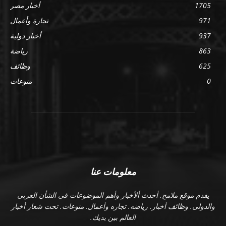
1705
أخبار مصر
971
تجارة وأعمال
937
أخبار دولية
863
رياضة
625
وظائف
0
منوعات
معلومات عنا
يقدم موقع ملامح. أحدث ألأخبار وأهم الموضوعات فى الشأن العربى
والدولى. وظائف أخبار. رياضه. تجاره وأعمال. منوعات. تحت شعار أخبار
العالم بين يديك.