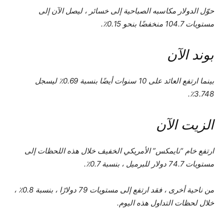
حوّل الدولار مكاسبه الصباحية إلى خسائر ، ليصل الآن إلى
مستويات 104.7 منخفضًا بنحو 0.15٪.
بوند الآن
بينما ارتفع العائد على 10 سنوات أيضًا بنسبة 0.69٪ ليسجل
3.748٪.
الزيت الآن
ارتفع خام “نايمكس” الأمريكي الخفيف خلال هذه اللحظات إلى
مستويات 74.7 دولار للبرميل ، بنسبة 0.7٪.
من ناحية أخرى ، فقد ارتفع إلى مستويات 79 دولارًا ، بنسبة 0.8٪ ،
خلال لحظات التداول هذه اليوم.