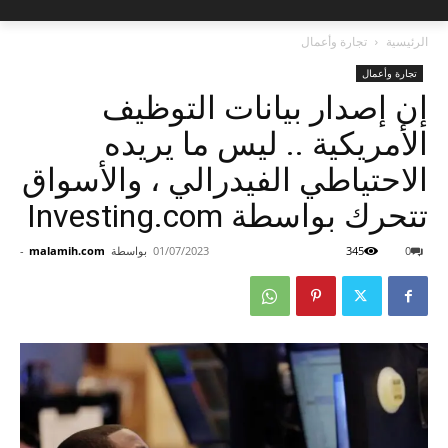
الرئيسية
تجارة وأعمال
تجارة وأعمال
إن إصدار بيانات التوظيف
الأمريكية .. ليس ما يريده
الاحتياطي الفيدرالي ، والأسواق
تتحرك بواسطة Investing.com
0
345
01/07/2023
بواسطة
malamih.com
-