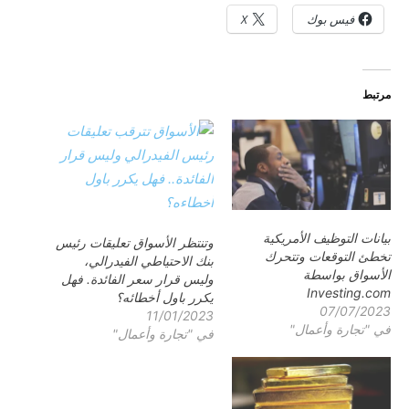
فيس بوك
X
مرتبط
بيانات التوظيف الأمريكية
وتنتظر الأسواق تعليقات رئيس
تخطئ التوقعات وتتحرك
بنك الاحتياطي الفيدرالي،
الأسواق بواسطة
وليس قرار سعر الفائدة. فهل
Investing.com
يكرر باول أخطائه؟
07/07/2023
11/01/2023
في "تجارة وأعمال"
في "تجارة وأعمال"