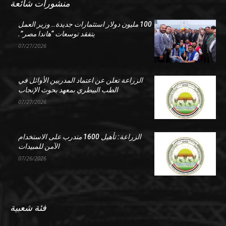
منشورات شائعة
100 مليون دولار استثمارات جديدة.. وزير العمل
يتفقد توسعات “هاندا مصر”.
07/27/2026
الزراعة تعلن عن اعتماد المدربين الأوائل في
الطب البيطري بمعهد بحوث الإنجاب
07/27/2026
الزراعة: تأهيل 1600 متدرب على الاستخدام
الآمن للمبيدات
07/26/2026
فئة شعبية