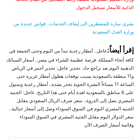
الذاتية للأسعار تسجيل الدخول
بشرى سارة للمضطرين إلى إيقاف الخدمات.. قوانين جديدة من
وزارة العدل السعودية
إقرأ أيضاً:
عاجل.. أمطار رعدية تبدأ من اليوم وحتى الجمعة في
كافة أنحاء المملكة. فرصة عظيمة للشراء في مصر.. أسعار السبائك
الذهبية اليوم بعد تراجع حاد. تحذير عاجل: تحذير أحمر في الرياض
و11 منطقة بالسعودية بسبب توقعات هطول أمطار غزيرة حتى
الساعة 11 مساءاً النشرة الجوية تحذر بشدة.. أمطار رعدية وسيول
على 8 مناطق بالسعودية لعدة أيام حتى هذا التاريخ. عاجل: الجنيه
المصري يصل إلى الذروة.. سعر صرف الريال السعودي مقابل
الجنيه المصري اليوم في السوق السوداء وصل إلى أسعار خيالية..
سعر الدولار اليوم مقابل الجنيه المصري في السوق السوداء
وقائمة أسعار الصرف الآن