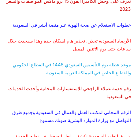
تعرف على..وحش الكاميرا آيفون 15 برو ماكس المواصفات والسعر
2023
خطوات الاستعلام عن صحة الهوية عبر منصة أبشر في السعودية
الأرصاد السعودية تحذر.. تحذير هام لسكان جدة وهذا سيحدث خلال
ساعات حتى يوم الاثنين المقبل
موعد عطلة يوم التأسيس السعودي 1445 في القطاع الحكومي
والقطاع الخاص في المملكة العربية السعودية
رقم خدمة عملاء الراجحي للإستفسارات المجانية وأحدث الخدمات
في السعودية
الرقم المجاني لمكتب العمل والعمال في السعودية وجميع طرق
التواصل مع وزارة الموارد البشرية صوتك مسموع
وزارة التعليم السعودية تكشف رابط التسجيل في نظام الخدمة