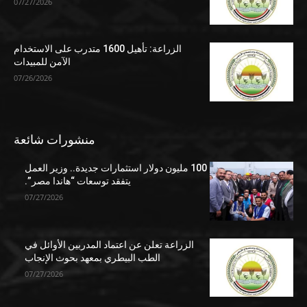
07/27/2026
الزراعة: تأهيل 1600 متدرب على الاستخدام
الآمن للمبيدات
07/26/2026
منشورات شائعة
100 مليون دولار استثمارات جديدة.. وزير العمل
يتفقد توسعات “هاندا مصر”.
07/27/2026
الزراعة تعلن عن اعتماد المدربين الأوائل في
الطب البيطري بمعهد بحوث الإنجاب
07/27/2026