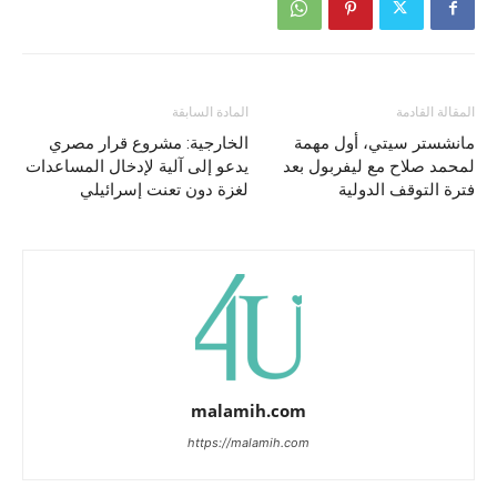
المقالة القادمة
المادة السابقة
مانشستر سيتي، أول مهمة
الخارجية: مشروع قرار مصري
لمحمد صلاح مع ليفربول بعد
يدعو إلى آلية لإدخال المساعدات
فترة التوقف الدولية
لغزة دون تعنت إسرائيلي
malamih.com
https://malamih.com