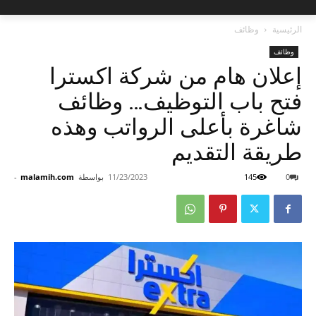
الرئيسية
وظائف
وظائف
إعلان هام من شركة اكسترا
فتح باب التوظيف… وظائف
شاغرة بأعلى الرواتب وهذه
طريقة التقديم
0
145
11/23/2023
بواسطة
malamih.com
-