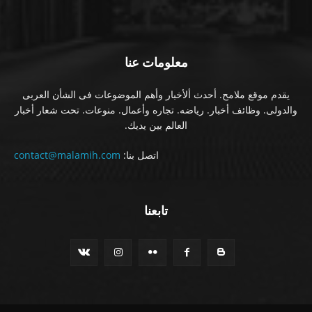
معلومات عنا
يقدم موقع ملامح. أحدث ألأخبار وأهم الموضوعات فى الشأن العربى
والدولى. وظائف أخبار. رياضه. تجاره وأعمال. منوعات. تحت شعار أخبار
العالم بين يديك.
اتصل بنا:
contact@malamih.com
تابعنا