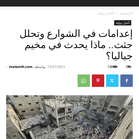
الرئيسية
أخبار دولية
أخبار دولية
إعدامات في الشوارع وتحلل
جثث.. ماذا يحدث في مخيم
جباليا؟
0
148
12/27/2023
بواسطة
malamih.com
-