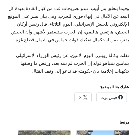
وفيما يتعلق بتل أبيب، تبدو تصريحات عدد من كبار القادة بعيدة كل
البعد عن الآمال في إنهاء فوري للحرب. وفي بيان نشر على الموقع
الإلكتروني للجيش الإسرائيلي، اليوم الثلاثاء، قال رئيس أركان
الجيش، هرتسي هاليفي، إن الحرب ستستمر لأشهر، وأن الجيش
يقترب من استكمال تفكيك قوات حماس في شمال قطاع غزة.
نقلت وكالة رويترز، اليوم الاثنين، عن رئيس الوزراء الإسرائيلي
بنيامين نتنياهو قوله إن الحرب لم تنته بعد، ورفض ما وصفها
بتكهنات إعلامية بأن حكومته قد تدعو إلى وقف القتال.
شارك هذا الموضوع:
فيس بوك
X
مرتبط