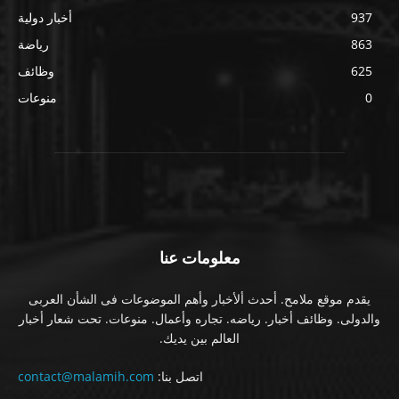
937
أخبار دولية
863
رياضة
625
وظائف
0
منوعات
معلومات عنا
يقدم موقع ملامح. أحدث ألأخبار وأهم الموضوعات فى الشأن العربى
والدولى. وظائف أخبار. رياضه. تجاره وأعمال. منوعات. تحت شعار أخبار
العالم بين يديك.
اتصل بنا:
contact@malamih.com