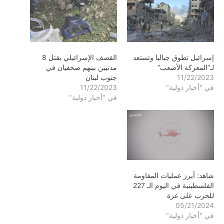
إسرائيل تطوق جباليا وتستعد
القصف الإسرائيلي يقتل 8
لـ”المعركة الأصعب”
مدنيين بينهم صحفيان في
11/22/2023
جنوب لبنان
في "أخبار دولية"
11/22/2023
في "أخبار دولية"
شاهد: أبرز عمليات المقاومة
الفلسطينية في اليوم الـ 227
للحرب على غزة
05/21/2024
في "أخبار دولية"