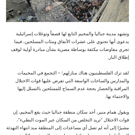
وتشهد مدينة جباليا والمخيم التابع لها قصفاً وتوغلات إسرائيلية
بدعوى أنها تحتوي على عشرات الأنفاق ومئات المسلحين، فيما
تجري مفاوضات مكثفة بوساطة مصرية بشأن مبادرة أولية لوقف
إطلاق النار.
لقد ترك الفلسطينيون هناك منازلهم؛ – التجمع في المخيمات
والمدارس والساحات الواسعة التي تفرض عليها قوات الاحتلال
المراقبة والحصار بحجة عدم السماح للمسلحين بالتسلل إليها
والاحتماء بها.
ويقول همام منير، أحد سكان منطقة جباليا حيث يقع المخيم، إن
قوات الاحتلال “تريد التخلص من السكان عبر الموت البطيء”،
مشيرًا إلى أنه لم تصل أي مساعدات إلى المنطقة منذ انتهاء التهدئة