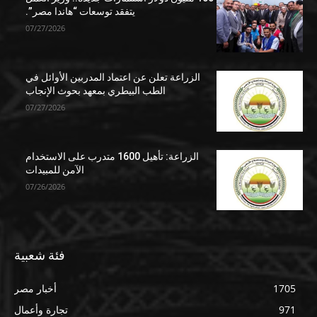
يتفقد توسعات “هاندا مصر”.
07/27/2026
الزراعة تعلن عن اعتماد المدربين الأوائل في
الطب البيطري بمعهد بحوث الإنجاب
07/27/2026
الزراعة: تأهيل 1600 متدرب على الاستخدام
الآمن للمبيدات
07/26/2026
فئة شعبية
1705
أخبار مصر
971
تجارة وأعمال