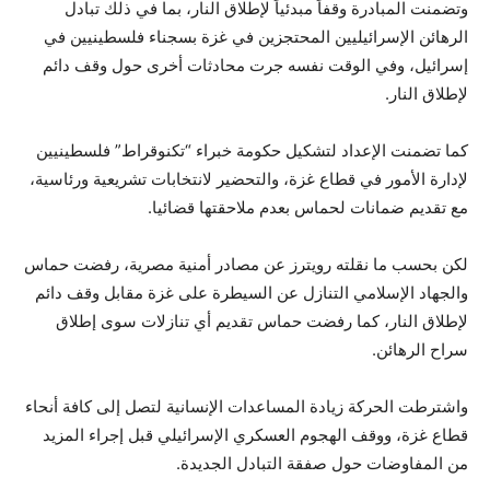
وتضمنت المبادرة وقفاً مبدئياً لإطلاق النار، بما في ذلك تبادل
الرهائن الإسرائيليين المحتجزين في غزة بسجناء فلسطينيين في
إسرائيل، وفي الوقت نفسه جرت محادثات أخرى حول وقف دائم
لإطلاق النار.
كما تضمنت الإعداد لتشكيل حكومة خبراء “تكنوقراط” فلسطينيين
لإدارة الأمور في قطاع غزة، والتحضير لانتخابات تشريعية ورئاسية،
مع تقديم ضمانات لحماس بعدم ملاحقتها قضائيا.
لكن بحسب ما نقلته رويترز عن مصادر أمنية مصرية، رفضت حماس
والجهاد الإسلامي التنازل عن السيطرة على غزة مقابل وقف دائم
لإطلاق النار، كما رفضت حماس تقديم أي تنازلات سوى إطلاق
سراح الرهائن.
واشترطت الحركة زيادة المساعدات الإنسانية لتصل إلى كافة أنحاء
قطاع غزة، ووقف الهجوم العسكري الإسرائيلي قبل إجراء المزيد
من المفاوضات حول صفقة التبادل الجديدة.