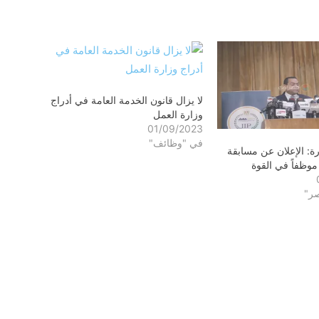
لا يزال قانون الخدمة العامة في أدراج
وزارة العمل
01/09/2023
في "وظائف"
ارة: الإعلان عن مسابقة
صر"