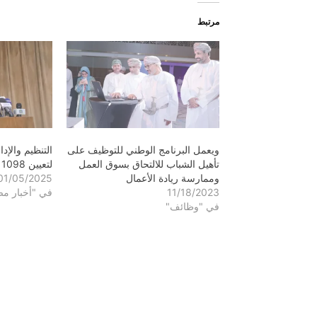
مرتبط
ويعمل البرنامج الوطني للتوظيف على
التنظيم والإد
تأهيل الشباب للالتحاق بسوق العمل
لتعيين 1098 موظفاً في القوة
وممارسة ريادة الأعمال
01/05/2025
11/18/2023
في "أخبار م
في "وظائف"