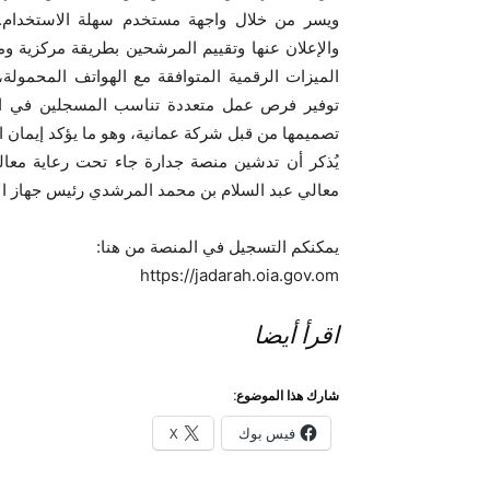
ويسر من خلال واجهة مستخدم سهلة الاستخدام. ك
والإعلان عنها وتقييم المرشحين بطريقة مركزية
الميزات الرقمية المتوافقة مع الهواتف المحمولة
توفير فرص عمل متعددة تناسب المسجلين في ال
تصميمها من قبل شركة عمانية، وهو ما يؤكد إيمان 
يُذكر أن تدشين منصة جدارة جاء تحت رعاية معالي
معالي عبد السلام بن محمد المرشدي رئيس جهاز الاس
يمكنكم التسجيل في المنصة من هنا:
https://jadarah.oia.gov.om
اقرأ أيضا
شارك هذا الموضوع:
فيس بوك
X