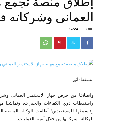
إطلاق منصة تجمع مه
العماني وشركاته ف
174
0
مسقط-أثير
وانطلاقا من حرص جهاز الاستثمار العماني وشرك
واستقطاب ذوي الكفاءات والخبرات، وتماشيا مع 
وتبسيطها للمستفيدين؛ أطلقت الوكالة المنصة الر
الوكالة وشركاتها من خلال أتمتة العمليات.