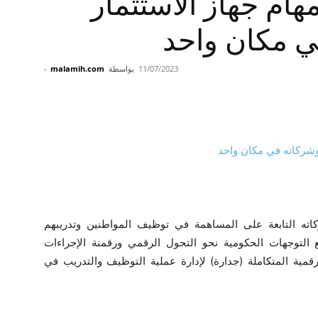
ام جهاز الاستثمار
ي مكان واحد
11/07/2023
بواسطة
malamih.com
-
اته التابعة على المساهمة في توظيف المواطنين وتدريبهم
التوجهات الحكومية نحو التحول الرقمي ورقمنة الإجراءات
قمية المتكاملة (جدارة) لإدارة عملية التوظيف والتدريب في