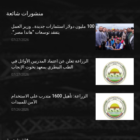
منشورات شائعة
100 مليون دولار استثمارات جديدة.. وزير العمل
يتفقد توسعات “هاندا مصر”.
07/27/2026
الزراعة تعلن عن اعتماد المدربين الأوائل في
الطب البيطري بمعهد بحوث الإنجاب
07/27/2026
الزراعة: تأهيل 1600 متدرب على الاستخدام
الآمن للمبيدات
07/26/2026
فئة شعبية