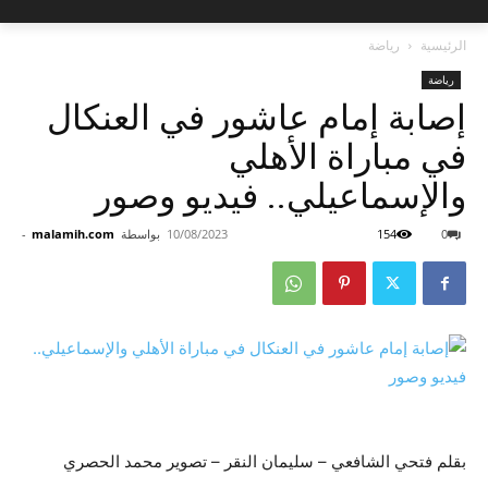
الرئيسية
رياضة
رياضة
إصابة إمام عاشور في العنكال
في مباراة الأهلي
والإسماعيلي.. فيديو وصور
0
154
10/08/2023
بواسطة
malamih.com
-
بقلم فتحي الشافعي – سليمان النقر – تصوير محمد الحصري