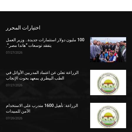
اختيارات المحرر
100 مليون دولار استثمارات جديدة.. وزير العمل
يتفقد توسعات “هاندا مصر”.
07/27/2026
الزراعة تعلن عن اعتماد المدربين الأوائل في
الطب البيطري بمعهد بحوث الإنجاب
07/27/2026
الزراعة: تأهيل 1600 متدرب على الاستخدام
الآمن للمبيدات
07/26/2026