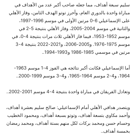
سليم سبعة أهداف، مما جعله صاحب أكبر عدد من الأهداف في
مباراة واحدة بالدوري العام، وأحرز توتو الهدف الثامن، وفاز الأهلي
على الإسماعيلي 6-0 مرتين الأولى في موسم 1996-1997،
والثانية في موسم 2004-2005، وفاز الأهلي بنتيجة 5-2 في
موسم 1952-1953، فيما فاز الأهلي ثلاث مرات بنتيجة 4-0، في
موسم 1975-1976. و2005-2006، و2021-2022 بنتيجة 4-3
مرتين في موسمي 1985-1986 و1993-1994.
.
أما الإسماعيلي فكانت أكبر نتائجه هي الفوز 4-1 موسم 1963-
1964، و4-2 موسم 1964-1965، و4-3 موسم 1999-2000.
.
وتعادل الفريقان في مباراة واحدة بنتيجة 4-4 موسم 2001-2002.
.
ويتصدر هدافي الأهلي أمام الإسماعيلي: صالح سليم بعشرة أهداف،
وأحمد مكاوي بتسعة أهداف، وتوتو بسبعة أهداف، ومحمود الخطيب
وحسام حسن ومحمد بركات لكل منهم بستة أهداف، ومحمد رمضان
بخمسة أهداف.
.