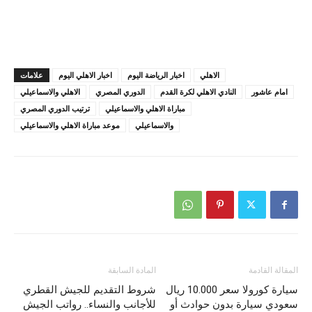
الاهلي
اخبار الرياضة اليوم
اخبار الاهلي اليوم
علامات
امام عاشور
النادي الاهلي لكرة القدم
الدوري المصري
الاهلي والاسماعيلي
مباراة الاهلي والاسماعيلي
ترتيب الدوري المصري
والاسماعيلي
موعد مباراة الاهلي والاسماعيلي
المقالة القادمة
المادة السابقة
سيارة كورولا سعر 10.000 ريال
شروط التقديم للجيش القطري
سعودي سيارة بدون حوادث أو
للأجانب والنساء.. رواتب الجيش