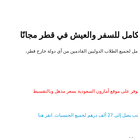
لكامل للسفر والعيش في قطر مجانًا
امل لجميع الطلاب الدوليين القادمين من أي دولة خارج قطر،
، هاتف iPhone 13 Pro الجديد متوفر على موقع أمازون السعودية بسعر مذهل وبالتقسيط
شركة تيسلا في الإمارات تعلن عن وظائف جذابة براتب يصل إلى 27 ألف درهم لجميع الجنسيات. انقر هنا