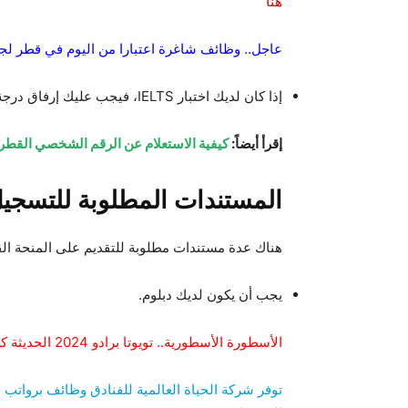
هنا
عاجل.. وظائف شاغرة اعتبارا من اليوم في قطر ل
إذا كان لديك اختبار IELTS، فيجب عليك إرفاق درجة الاختبار.
إقرأ أيضاً:
كيفية الاستعلام عن الرقم الشخصي القطري
المستندات المطلوبة للتسجي
هناك عدة مستندات مطلوبة للتقديم على المنحة ال
يجب أن يكون لديك دبلوم.
الأسطورة الأسطورية.. تويوتا برادو 2024 الحديثة كلياً بمواصفات ومميزات وأسعار مذهلة
توفر شركة الحياة العالمية للفنادق وظائف برواتب خ