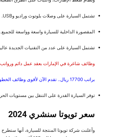
تشتمل السيارة على وصلات بلوتوث وراديو وUSB.
المقصورة الداخلية للسيارة واسعة وواسعة للجميع.
تشتمل السيارة على عدد من التقنيات الجديدة عالية
وظائف شاغرة في الإمارات بعقد عمل دائم ورواتب خ
براتب 17700 ريال.. تقدم الآن لأقوى وظائف الخطوط السعودية لمختلف التخصصات وبشروط ميسرة.
توفر السيارة القدرة على التنقل بين مستويات الح
سعر تويوتا سنشري 2024
وأعلنت شركة تويوتا المنتجة للسيارة، أنها ستطرح