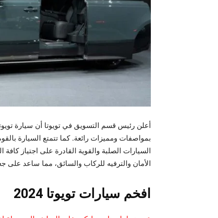
أعلن رئيس قسم التسويق في تويوتا أن سيارة تويوت
بمواصفات ومميزات رائعة. كما تتمتع السيارة بالقو
السيارات الصلبة والقوية القادرة على اجتياز كافة 
الأمان والترفيه للركاب والسائق، مما ساعد على جعل
افخم سيارات تويوتا 2024