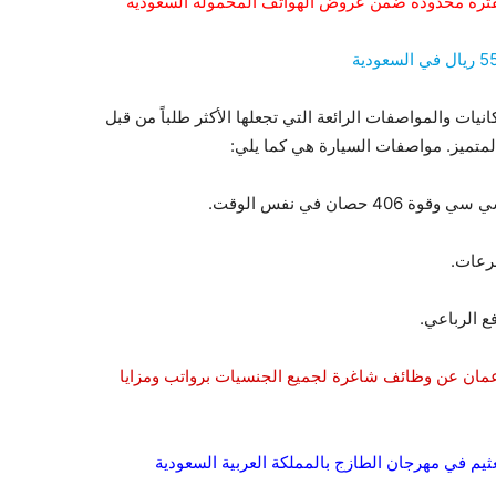
فترة محدودة ضمن عروض الهواتف المحمولة السعودية
دة عدداً من الإمكانيات والمواصفات الرائعة التي تجعلها الأكثر طلباً من قبل
لمتميز. مواصفات السيارة هي كما يلي:
ع الرباعي.
عمان عن وظائف شاغرة لجميع الجنسيات برواتب ومزايا
عثيم في مهرجان الطازج بالمملكة العربية السعودية