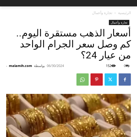
الرئيسية
تجارة وأعمال
تجارة وأعمال
أسعار الذهب مستقرة اليوم..
كم وصل سعر الجرام الواحد
من عيار 24؟
0
152
06/30/2024
بواسطة
malamih.com
-