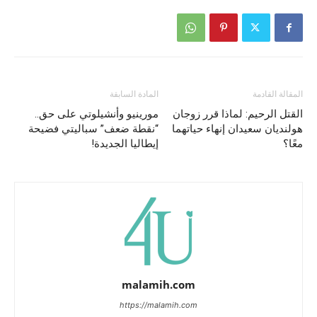
المقالة القادمة
المادة السابقة
القتل الرحيم: لماذا قرر زوجان
مورينيو وأنشيلوتي على حق..
هولنديان سعيدان إنهاء حياتهما
“نقطة ضعف” سباليتي فضيحة
معًا؟
إيطاليا الجديدة!
malamih.com
https://malamih.com