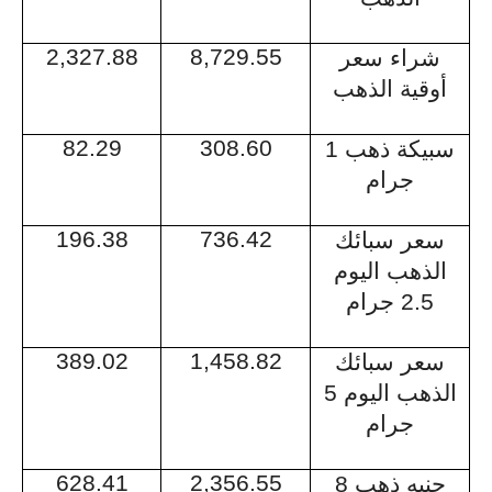
2,327.88
8,729.55
شراء سعر
أوقية الذهب
82.29
308.60
سبيكة ذهب 1
جرام
196.38
736.42
سعر سبائك
الذهب اليوم
2.5 جرام
389.02
1,458.82
سعر سبائك
الذهب اليوم 5
جرام
628.41
2,356.55
جنيه ذهب 8