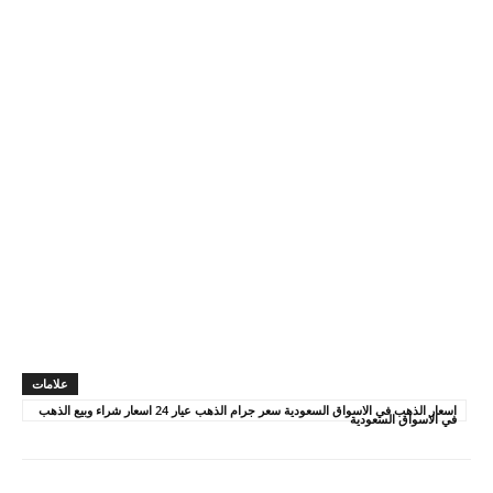
علامات
اسعار الذهب في الاسواق السعودية سعر جرام الذهب عيار 24 اسعار شراء وبيع الذهب
في الاسواق السعودية