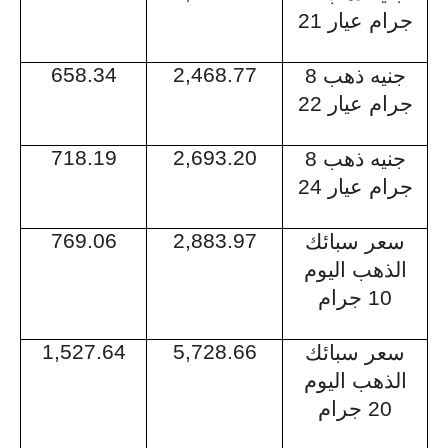
جرام عيار 21
658.34
2,468.77
جنيه ذهب 8
جرام عيار 22
718.19
2,693.20
جنيه ذهب 8
جرام عيار 24
769.06
2,883.97
سعر سبائك
الذهب اليوم
10 جرام
1,527.64
5,728.66
سعر سبائك
الذهب اليوم
20 جرام