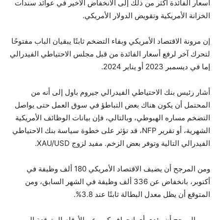
أسعار الفائدة أكثر من ذلك إلى الانخفاض الأخير في عوائد سندات
الخزانة الأمريكية وتقويض الدولار الأمريكي.
إن مرونة الاقتصاد الأمريكي وبقاء التضخم ثابتًا يبقيان الباب مفتوحًا
لتحرك آخر لرفع أسعار الفائدة من قبل مجلس الاحتياطي الفيدرالي
إما في ديسمبر 2023 أو يناير 2024.
أشار رئيس بنك الاحتياطي الفيدرالي جيروم باول إلى أنه من
المحتمل أن يكون هناك بعض التباطؤ في سوق العمل حتى يواصل
التضخم مساره الهبوطي، وبالتالي، فإن بيانات الوظائف الأمريكية
الشهرية، أو تقرير NFP، قد تؤثر على خطوة سياسة بنك الاحتياطي
الفيدرالي التالية وتوفر بعض الزخم. مفيد لزوج XAU/USD.
ومن المرجح أن يضيف الاقتصاد الأمريكي 180 ألف وظيفة في
أكتوبر، بانخفاض عن 336 ألف وظيفة في الشهر السابق، ومن
المتوقع أن يظل معدل البطالة ثابتًا عند 3.8%.
ومن المرجح أن يؤدي أي انحراف كبير عن الأرقام المتوقعة إلى