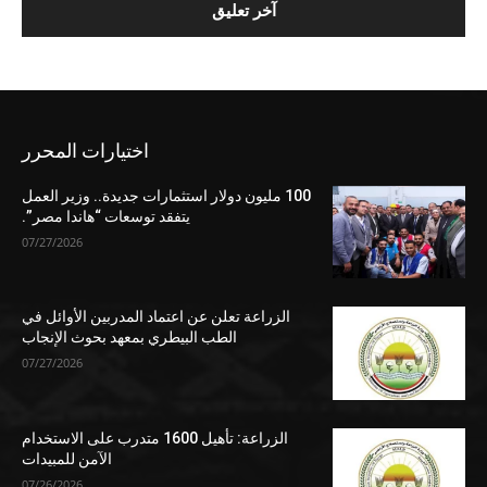
اختيارات المحرر
100 مليون دولار استثمارات جديدة.. وزير العمل
يتفقد توسعات “هاندا مصر”.
07/27/2026
الزراعة تعلن عن اعتماد المدربين الأوائل في
الطب البيطري بمعهد بحوث الإنجاب
07/27/2026
الزراعة: تأهيل 1600 متدرب على الاستخدام
الآمن للمبيدات
07/26/2026