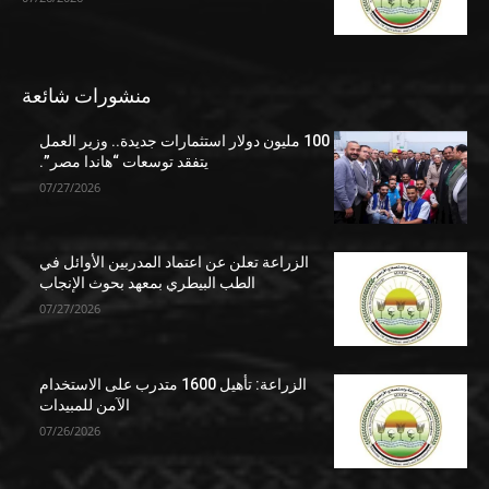
منشورات شائعة
100 مليون دولار استثمارات جديدة.. وزير العمل
يتفقد توسعات “هاندا مصر”.
07/27/2026
الزراعة تعلن عن اعتماد المدربين الأوائل في
الطب البيطري بمعهد بحوث الإنجاب
07/27/2026
الزراعة: تأهيل 1600 متدرب على الاستخدام
الآمن للمبيدات
07/26/2026