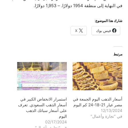
في النهاية إلى منطقة 1954 دولارًا. – 1,953 دولارًا.
شارك هذا الموضوع:
فيس بوك
X
مرتبط
أسعار الذهب اليوم الجمعة في
استمرار الانخفاض الكبير في
مصر عيار 21-18-24 كم اليوم
أسعار الذهب السعودي. تعرف
12/13/2024
على أسعار سبائك الذهب
في "تجارة وأعمال"
اليوم
02/17/2024
في "تجارة وأعمال"