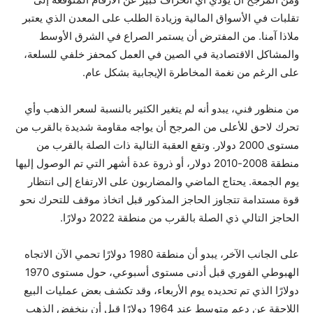
تقلبات في الأسواق المالية وزيادة الطلب على المعدن الذي يعتبر
ملاذا آمنا. من المفترض أن يستمر الصراع في الشرق الأوسط
والمشاكل الاقتصادية في الصين في العمل كمحفز خلفي للسلعة،
على الرغم من نغمة المخاطرة الإيجابية بشكل عام.
من منظور فني، يبدو أنه لم يتغير الكثير بالنسبة لسعر الذهب وأي
تحرك لاحق للأعلى من المرجح أن يواجه مقاومة شديدة بالقرب من
مستوى 2000 دولار. وتقع العقبة التالية ذات الصلة بالقرب من
منطقة 2008-2010 دولار، أو ذروة عدة أشهر التي تم الوصول إليها
يوم الجمعة. يحتاج الماضي والمضاربون على الارتفاع إلى انتظار
قوة مستدامة تتجاوز الحاجز المذكور قبل اتخاذ موقف للتحرك نحو
الحاجز التالي ذي الصلة بالقرب من منطقة 2022 دولارًا.
على الجانب الآخر، يبدو أن منطقة 1980 دولارًا تحمي الآن الاتجاه
الهبوطي الفوري قبل أدنى مستوى أسبوعي، حول مستوى 1970
دولارًا الذي تم تحديده يوم الأربعاء، وقد تكشف بعض عمليات البيع
اللاحقة عن دعم متوسط ​​عند 1964 دولارًا قبل أن ينخفض ​​الذهب