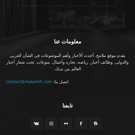
معلومات عنا
يقدم موقع ملامح. أحدث ألأخبار وأهم الموضوعات فى الشأن العربى
والدولى. وظائف أخبار. رياضه. تجاره وأعمال. منوعات. تحت شعار أخبار
العالم بين يديك.
اتصل بنا:
contact@malamih.com
تابعنا