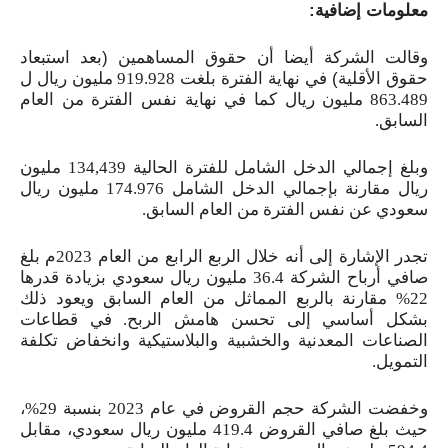
معلومات إضافية
:
وقالت الشركة أيضا أن حقوق المساهمين (بعد استبعاد
حقوق الأقلية) في نهاية الفترة بلغت
919.928
مليون ريال ل
863.489
مليون ريال كما في نهاية نفس الفترة من العام
السابق
.
وبلغ إجمالي الدخل الشامل للفترة الحالية 134,439 مليون
ريال مقارنة بإجمالي الدخل الشامل
174.976
مليون ريال
سعودي عن نفس الفترة من العام السابق.
تجدر الإشارة إلى أنه خلال الربع الرابع من العام 2023م بلغ
صافي أرباح الشركة 36.4 مليون ريال سعودي بزيادة قدرها
22% مقارنة بالربع المماثل من العام السابق ويعود ذلك
بشكل أساسي إلى تحسن هامش الربح. في قطاعات
الصناعات المعدنية والخشبية والبلاستيكية وانخفاض تكلفة
التمويل.
وخفضت الشركة حجم القروض في عام 2023 بنسبة 29%،
حيث بلغ صافي القروض 419.4 مليون ريال سعودي، مقابل