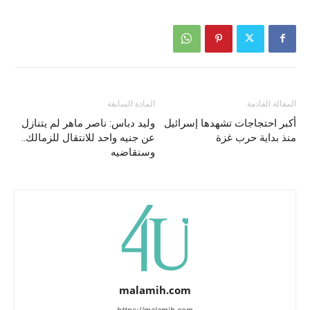
المقالة القادمة
المادة السابقة
أكبر احتجاجات تشهدها إسرائيل
وليد دباس: ناصر ماهر لم يتنازل
منذ بداية حرب غزة
عن جنيه واحد للانتقال للزمالك..
وسنقاضيه
malamih.com
https://malamih.com