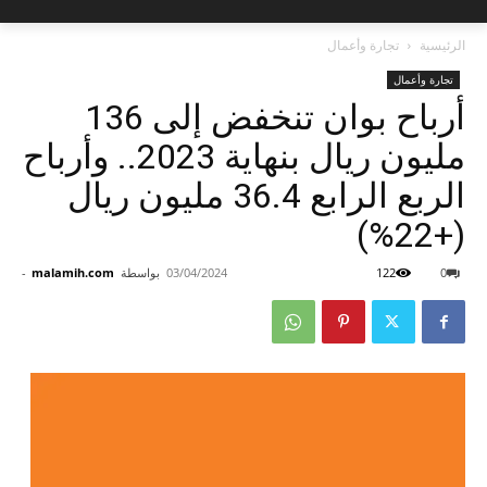
الرئيسية
تجارة وأعمال
تجارة وأعمال
أرباح بوان تنخفض إلى 136
مليون ريال بنهاية 2023.. وأرباح
الربع الرابع 36.4 مليون ريال
(+22%)
0
122
03/04/2024
بواسطة
malamih.com
-