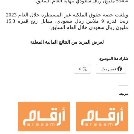
594.4 مليون ريال سعودي بنهاية العام السابق.
وبلغت حصة حقوق الملكية غير المسيطرة خلال العام 2023
ربحا قدره 9 ملايين ريال سعودي، مقابل ربح قدره 15.3
مليون ريال سعودي خلال العام السابق.
لعرض المزيد من النتائج المالية المعلنة
شارك هذا الموضوع:
فيس بوك
X
مرتبط