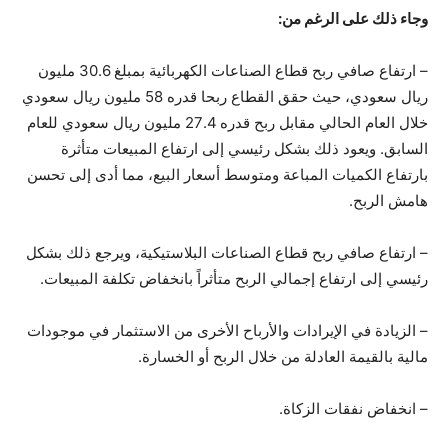
وجاء ذلك على الرغم من:
– ارتفاع صافي ربح قطاع الصناعات الكهربائية بمبلغ 30.6 مليون
ريال سعودي، حيث حقق القطاع ربحا قدره 58 مليون ريال سعودي
خلال العام الحالي مقابل ربح قدره 27.4 مليون ريال سعودي للعام
السابق. ويعود ذلك بشكل رئيسي إلى ارتفاع المبيعات متأثرة
بارتفاع الكميات المباعة ومتوسط ​​أسعار البيع، مما أدى إلى تحسن
هامش الربح.
– ارتفاع صافي ربح قطاع الصناعات البلاستيكية، ويرجع ذلك بشكل
رئيسي إلى ارتفاع إجمالي الربح متأثراً بانخفاض تكلفة المبيعات.
– الزيادة في الإيرادات والأرباح الأخرى من الاستثمار في موجودات
مالية بالقيمة العادلة من خلال الربح أو الخسارة.
– انخفاض نفقات الزكاة.