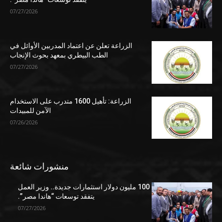
07/27/2026
الزراعة تعلن عن اعتماد المدربين الأوائل في
الطب البيطري بمعهد بحوث الإنجاب
07/27/2026
الزراعة: تأهيل 1600 متدرب على الاستخدام
الآمن للمبيدات
07/26/2026
منشورات شائعة
100 مليون دولار استثمارات جديدة.. وزير العمل
يتفقد توسعات “هاندا مصر”.
07/27/2026