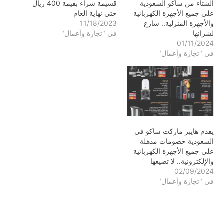
الشتاء من ساكو السعودية
قسيمة شراء بقيمة 400 ريال
على جميع الأجهزة الكهربائية
حتى نهاية العام
والأجهزة المنزلية.. سارع
11/18/2023
لشرائها
في "تجارة وأعمال"
01/11/2024
في "تجارة وأعمال"
يقدم هايبر ماركت ساكو في
السعودية خصومات مذهلة
على جميع الأجهزة الكهربائية
والإلكترونية.. لا تضيعها
02/09/2024
في "تجارة وأعمال"