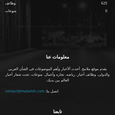
625
وظائف
0
منوعات
معلومات عنا
يقدم موقع ملامح. أحدث ألأخبار وأهم الموضوعات فى الشأن العربى
والدولى. وظائف أخبار. رياضه. تجاره وأعمال. منوعات. تحت شعار أخبار
العالم بين يديك.
اتصل بنا:
contact@malamih.com
تابعنا