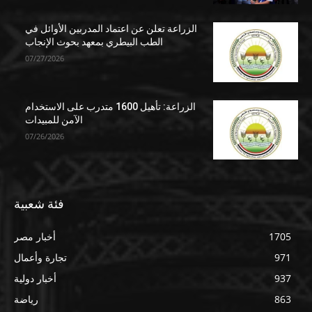
الزراعة تعلن عن اعتماد المدربين الأوائل في
الطب البيطري بمعهد بحوث الإنجاب
07/27/2026
الزراعة: تأهيل 1600 متدرب على الاستخدام
الآمن للمبيدات
07/26/2026
فئة شعبية
1705
أخبار مصر
971
تجارة وأعمال
937
أخبار دولية
863
رياضة