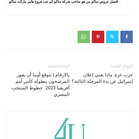
افضل عروض ساكو من هو صاحب شركة ساكو كم عدد فروع هايبر ماركت ساكو
المقالة القادمة
المادة السابقة
حرب غزة: ماذا يعني إعلان
بالارقام | تتوقع أوبتا أن يفوز
إسرائيل عن بدء المرحلة الثالثة؟
المرشحون ببطولة كأس أمم
أفريقيا 2023.. حظوظ المنتخب
المصري