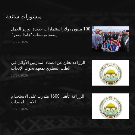
منشورات شائعة
100 مليون دولار استثمارات جديدة.. وزير العمل
يتفقد توسعات “هاندا مصر”.
07/27/2026
الزراعة تعلن عن اعتماد المدربين الأوائل في
الطب البيطري بمعهد بحوث الإنجاب
07/27/2026
الزراعة: تأهيل 1600 متدرب على الاستخدام
الآمن للمبيدات
07/26/2026