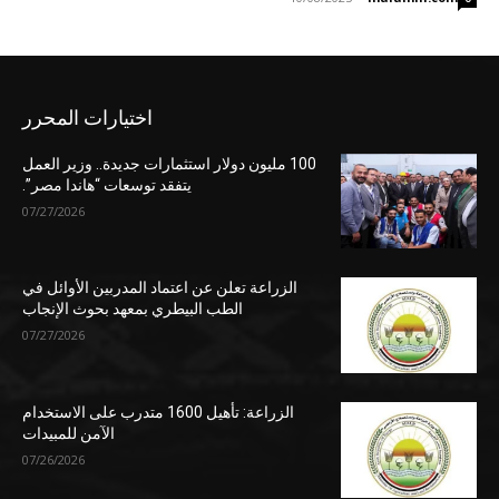
اختيارات المحرر
100 مليون دولار استثمارات جديدة.. وزير العمل
يتفقد توسعات “هاندا مصر”.
07/27/2026
الزراعة تعلن عن اعتماد المدربين الأوائل في
الطب البيطري بمعهد بحوث الإنجاب
07/27/2026
الزراعة: تأهيل 1600 متدرب على الاستخدام
الآمن للمبيدات
07/26/2026