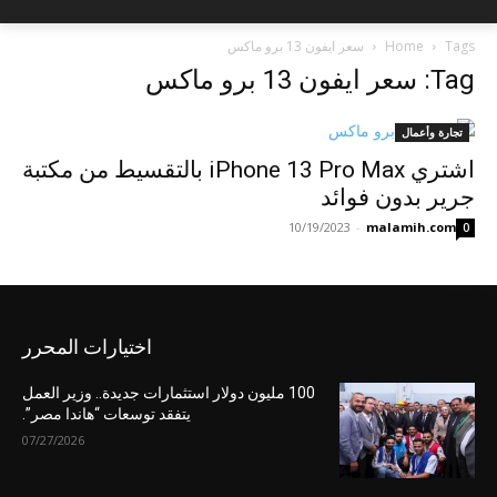
Tags
Home
سعر ايفون 13 برو ماكس
Tag: سعر ايفون 13 برو ماكس
تجارة وأعمال
اشتري iPhone 13 Pro Max بالتقسيط من مكتبة
جرير بدون فوائد
10/19/2023
-
malamih.com
0
اختيارات المحرر
100 مليون دولار استثمارات جديدة.. وزير العمل
يتفقد توسعات “هاندا مصر”.
07/27/2026