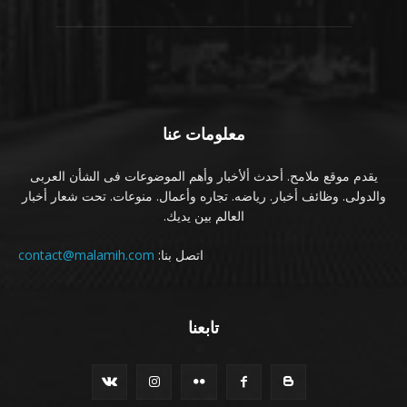
معلومات عنا
يقدم موقع ملامح. أحدث ألأخبار وأهم الموضوعات فى الشأن العربى
والدولى. وظائف أخبار. رياضه. تجاره وأعمال. منوعات. تحت شعار أخبار
العالم بين يديك.
اتصل بنا:
contact@malamih.com
تابعنا