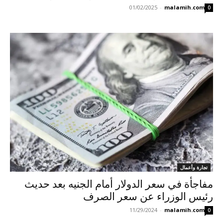
01/02/2025
-
malamih.com
0
تجارة وأعمال
مفاجأة في سعر الدولار أمام الجنيه بعد حديث
رئيس الوزراء عن سعر الصرف
11/29/2024
-
malamih.com
0