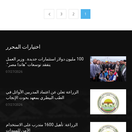
3
2
1
اختيارات المحرر
100 مليون دولار استثمارات جديدة.. وزير العمل
يتفقد توسعات “هاندا مصر”.
07/27/2026
الزراعة تعلن عن اعتماد المدربين الأوائل في
الطب البيطري بمعهد بحوث الإنجاب
07/27/2026
الزراعة: تأهيل 1600 متدرب على الاستخدام
الآمن للمبيدات