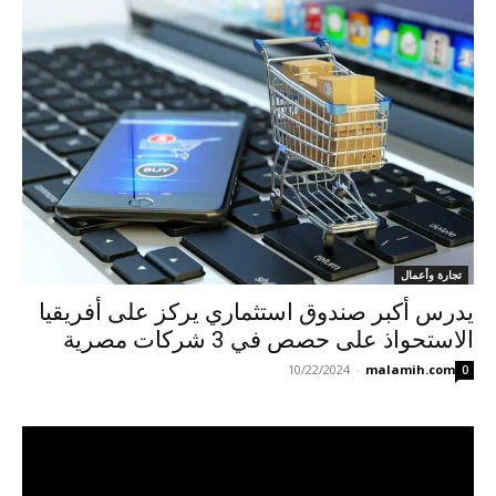
تجارة وأعمال
يدرس أكبر صندوق استثماري يركز على أفريقيا
الاستحواذ على حصص في 3 شركات مصرية
10/22/2024
-
malamih.com
0