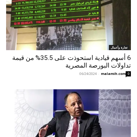
تجارة وأعمال
6 أسهم قيادية استحوذت على 35.5% من قيمة
تداولات البورصة المصرية
06/24/2024
-
malamih.com
0