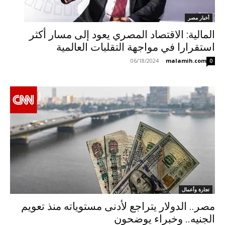
أخبار مصر
المالية: الاقتصاد المصري يعود إلى مسار أكثر
استقرارا في مواجهة التقلبات العالمية
06/18/2024
-
malamih.com
0
تجارة وأعمال
مصر.. الدولار يتراجع لأدنى مستوياته منذ تعويم
الجنيه.. وخبراء يوضحون