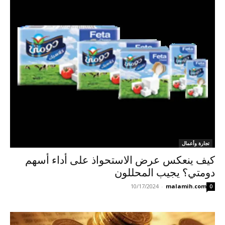
تجارة وأعمال
كيف ينعكس عرض الاستحواذ على أداء أسهم
دومتي؟ يجيب المحللون
10/17/2024
-
malamih.com
0