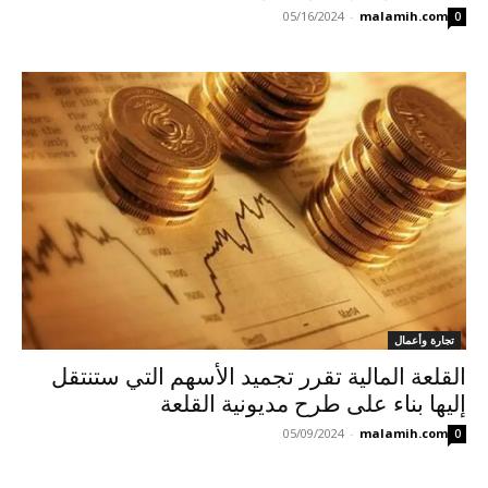
05/16/2024
-
malamih.com
0
تجارة وأعمال
القلعة المالية تقرر تجميد الأسهم التي ستنتقل
إليها بناء على طرح مديونية القلعة
05/09/2024
-
malamih.com
0