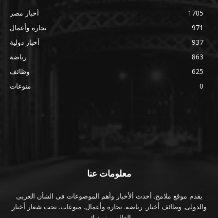
1705
أخبار مصر
971
تجارة وأعمال
937
أخبار دولية
863
رياضة
625
وظائف
0
منوعات
معلومات عنا
يقدم موقع ملامح. أحدث ألأخبار وأهم الموضوعات فى الشأن العربى
والدولى. وظائف أخبار. رياضه. تجاره وأعمال. منوعات. تحت شعار أخبار
العالم بين يديك.