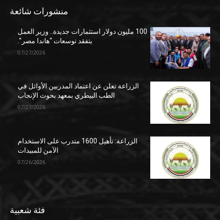
منشورات شائعة
100 مليون دولار استثمارات جديدة.. وزير العمل
يتفقد توسعات “هاندا مصر”.
07/27/2026
الزراعة تعلن عن اعتماد المدربين الأوائل في
الطب البيطري بمعهد بحوث الإنجاب
07/27/2026
الزراعة: تأهيل 1600 متدرب على الاستخدام
الآمن للمبيدات
07/26/2026
فئة شعبية