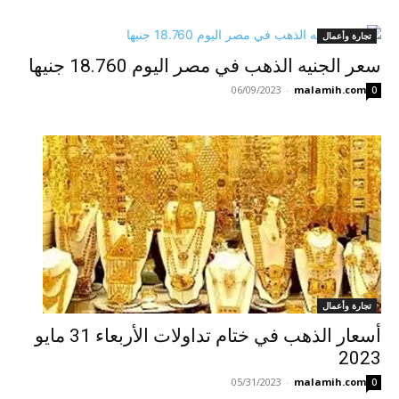
تجارة وأعمال
سعر الجنيه الذهب في مصر اليوم 18.760 جنيها
06/09/2023
-
malamih.com
0
تجارة وأعمال
أسعار الذهب في ختام تداولات الأربعاء 31 مايو
2023
05/31/2023
-
malamih.com
0