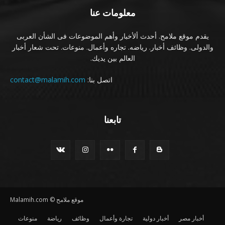
معلومات عنا
يقدم موقع ملامح. أحدث ألأخبار وأهم الموضوعات فى الشأن العربى
والدولى. وظائف أخبار. رياضه. تجاره وأعمال. منوعات. تحت شعار أخبار
العالم بين يديك.
اتصل بنا:
contact@malamih.com
تابعنا
موقع ملامح © Malamih.com
أخبار مصر
أخبار دولية
تجارة وأعمال
وظائف
رياضة
منوعات