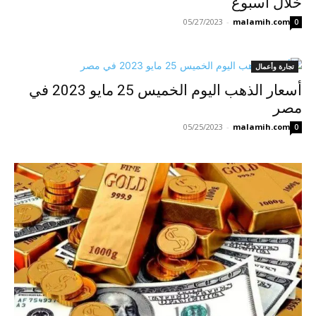
خلال أسبوع
05/27/2023
-
malamih.com
0
تجارة وأعمال
أسعار الذهب اليوم الخميس 25 مايو 2023 في
مصر
05/25/2023
-
malamih.com
0