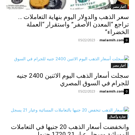
أخبار مصر
سعر الذهب والدولار اليوم بنهاية التعاملات …
تراجع “المعدن الأصفر” واستقرار “العملة
الخضراء”
05/22/2023
-
malamih.com
0
أخبار مصر
سجلت أسعار الذهب اليوم الاثنين 2400 جنيه
للجرام في السوق المصري
05/22/2023
-
malamih.com
0
تجارة وأعمال
وانخفضت أسعار الذهب 20 جنيها في التعاملات
المسائية وسجل عيار 21 1720 جنيها