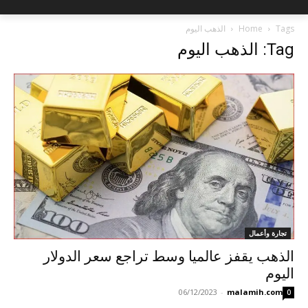
Tags
Home
الذهب اليوم
Tag: الذهب اليوم
تجارة وأعمال
الذهب يقفز عالميا وسط تراجع سعر الدولار
اليوم
06/12/2023
-
malamih.com
0