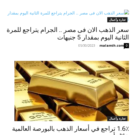
تجارة وأعمال
سعر الذهب الان فى مصر .. الجرام يتراجع للمرة
الثانية اليوم بمقدار 5 جنيهات
05/30/2023
-
malamih.com
0
تجارة وأعمال
1.6٪ تراجع في أسعار الذهب بالبورصة العالمية