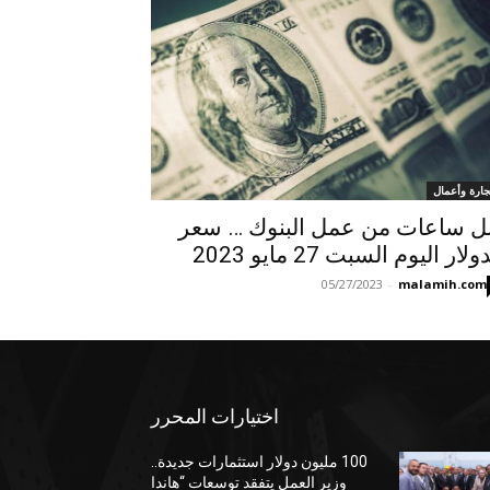
جارة وأعمال
ل ساعات من عمل البنوك … سعر
ولار اليوم السبت 27 مايو 2023
05/27/2023
-
malamih.com
اختيارات المحرر
100 مليون دولار استثمارات جديدة..
وزير العمل يتفقد توسعات “هاندا