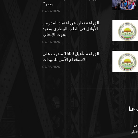
مصر”.
07/27/2026
الزراعة تعلن عن اعتماد المدربين
الأوائل في الطب البيطري بمعهد
بحوث الإنجاب
07/27/2026
الزراعة: تأهيل 1600 متدرب على
الاستخدام الآمن للمبيدات
07/26/2026
عنا
بى
بار