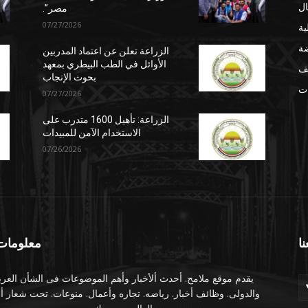
ال
مصر”.
07/27/2026
ية
ضة
الزراعة تعلن عن اعتماد المدربين
الأوائل في الطب البيطري بمعهد
ف
بحوث الإنجاب
ت
07/27/2026
الزراعة: تأهيل 1600 متدرب على
الاستخدام الآمن للمبيدات
07/26/2026
نا
معلومات 
يقدم موقع ملامح. أحدث ألأخبار وأهم الموضوعات فى الشأن العر
والدولى. وظائف أخبار. رياضه. تجاره وأعمال. منوعات. تحت شعار أخ