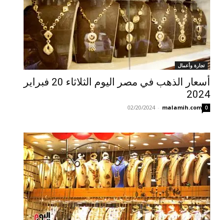
تجارة وأعمال
أسعار الذهب في مصر اليوم الثلاثاء 20 فبراير
2024
02/20/2024
-
malamih.com
0