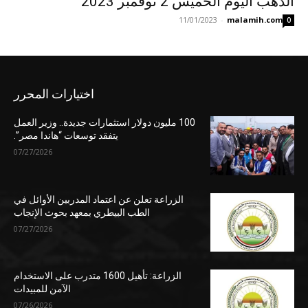
الذهب اليوم الخميس 2 نوفمبر 2023
11/01/2023
-
malamih.com
0
اختيارات المحرر
100 مليون دولار استثمارات جديدة.. وزير العمل
يتفقد توسعات “هاندا مصر”.
07/27/2026
الزراعة تعلن عن اعتماد المدربين الأوائل في
الطب البيطري بمعهد بحوث الإنجاب
07/27/2026
الزراعة: تأهيل 1600 متدرب على الاستخدام
الآمن للمبيدات
07/26/2026