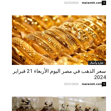
02/25/2024
-
malamih.com
0
تجارة وأعمال
سعر الذهب في مصر اليوم الأربعاء 21 فبراير
2024
02/21/2024
-
malamih.com
0