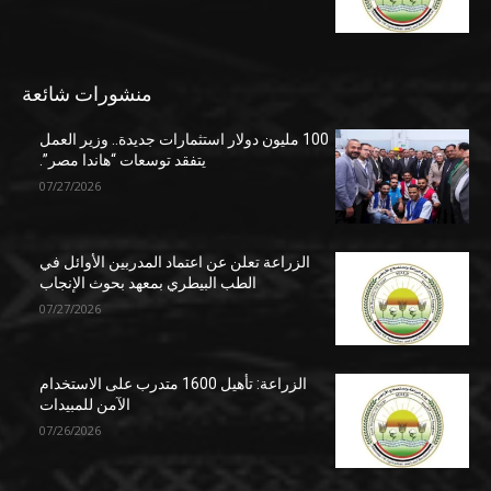
منشورات شائعة
100 مليون دولار استثمارات جديدة.. وزير العمل
يتفقد توسعات “هاندا مصر”.
07/27/2026
الزراعة تعلن عن اعتماد المدربين الأوائل في
الطب البيطري بمعهد بحوث الإنجاب
07/27/2026
الزراعة: تأهيل 1600 متدرب على الاستخدام
الآمن للمبيدات
07/26/2026