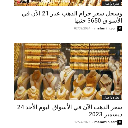
تجارة وأعمال
وسجل سعر جرام الذهب عيار 21 الآن في
الأسواق 3650 جنيها
02/08/2024
-
malamih.com
0
تجارة وأعمال
سعر الذهب الآن في الأسواق اليوم الأحد 24
ديسمبر 2023
12/24/2023
-
malamih.com
0